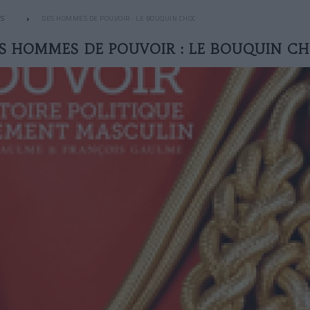
S
DES HOMMES DE POUVOIR : LE BOUQUIN CHOC
S HOMMES DE POUVOIR : LE BOUQUIN C