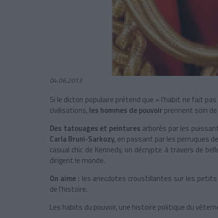
04.06.2013
Si le dicton populaire prétend que « l’habit ne fait pas
civilisations,
les hommes de pouvoir
prennent soin de 
Des tatouages et peintures
arborés par les puissan
Carla Bruni-Sarkozy
, en passant par les perruques de 
casual chic de Kennedy, on décrypte à travers de be
dirigent le monde.
On aime :
les anecdotes croustillantes sur les petits
de l’histoire.
Les habits du pouvoir, une histoire politique du vête