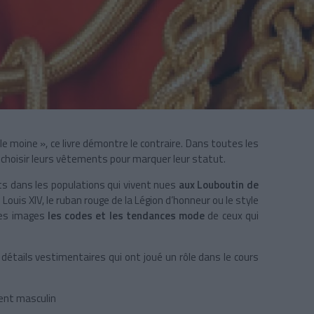
 le moine », ce livre démontre le contraire. Dans toutes les
choisir leurs vêtements pour marquer leur statut.
ts dans les populations qui vivent nues
aux Louboutin de
Louis XIV, le ruban rouge de la Légion d’honneur ou le style
lles images
les codes et les tendances mode
de ceux qui
 détails vestimentaires qui ont joué un rôle dans le cours
ment masculin