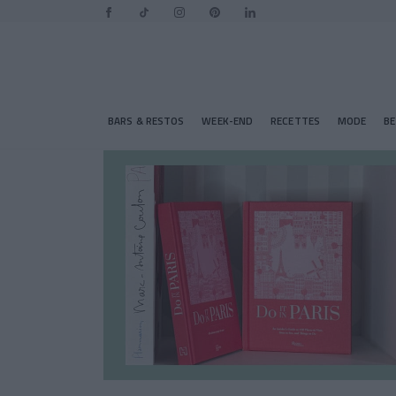
BARS & RESTOS
WEEK-END
RECETTES
MODE
B