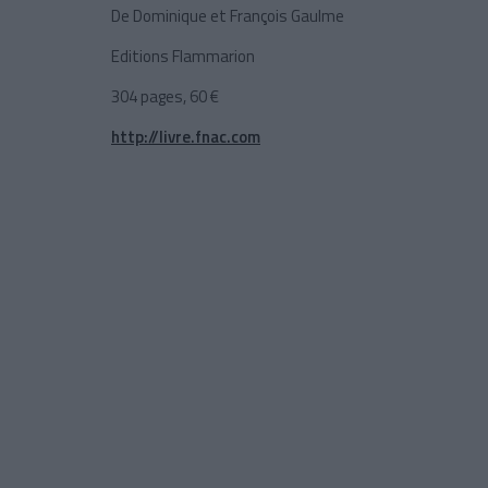
De Dominique et François Gaulme
Editions Flammarion
304 pages, 60 €
http://livre.fnac.com