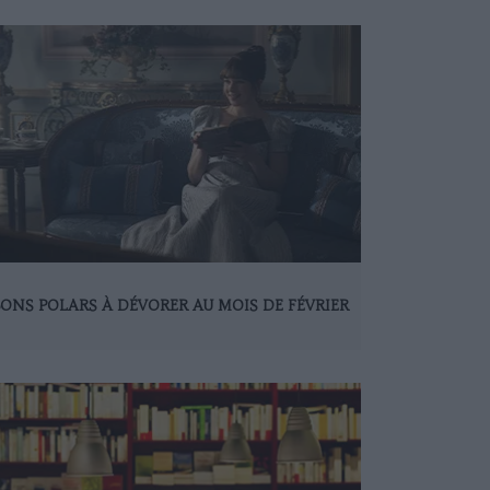
BONS POLARS À DÉVORER AU MOIS DE FÉVRIER