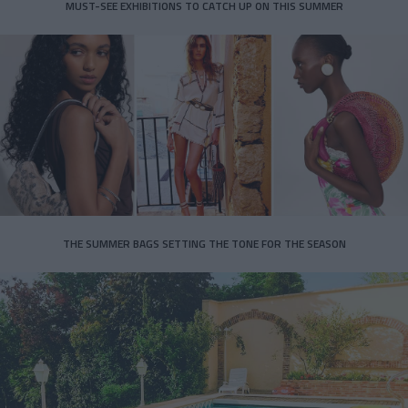
MUST-SEE EXHIBITIONS TO CATCH UP ON THIS SUMMER
THE SUMMER BAGS SETTING THE TONE FOR THE SEASON