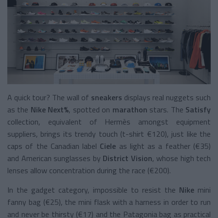
A quick tour? The wall of
sneakers
displays real nuggets such
as the
Nike Next%
, spotted on
marathon
stars. The
Satisfy
collection, equivalent of Hermès amongst equipment
suppliers, brings its trendy touch (t-shirt €120), just like the
caps of the Canadian label
Ciele
as light as a feather (€35)
and American sunglasses by
District Vision
, whose high tech
lenses allow concentration during the race (€200).
In the gadget category, impossible to resist the
Nike
mini
fanny bag (€25), the mini flask with a harness in order to run
and never be thirsty (€17) and the Patagonia bag as practical