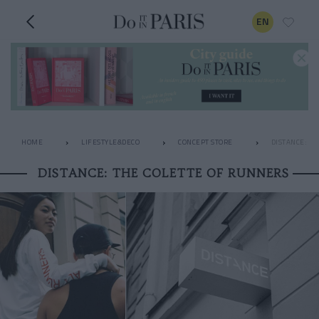
EN
HOME
LIFESTYLE&DECO
CONCEPT STORE
DISTANCE: T
DISTANCE: THE COLETTE OF RUNNERS