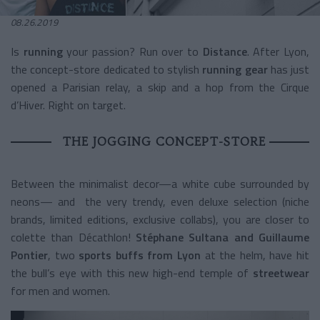
08.26.2019
Is
running
your passion? Run over to
Distance
. After Lyon,
the concept-store dedicated to stylish
running gear
has just
opened a Parisian relay, a skip and a hop from the Cirque
d’Hiver. Right on target.
THE JOGGING CONCEPT-STORE
Between the minimalist decor—a white cube surrounded by
neons— and the very trendy, even deluxe selection (niche
brands, limited editions, exclusive collabs), you are closer to
colette than Décathlon!
Stéphane Sultana
and
Guillaume
Pontier
, two
sports buffs from Lyon
at the helm, have hit
the bull’s eye with this new high-end temple of
streetwear
for men and women.