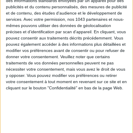
des informations standards envoyées par un appareil pour des
publicités et du contenu personnalisés, des mesures de publicité
et de contenu, des études d'audience et le développement de
services.
Avec votre permission, nos 1043 partenaires et nous-
mêmes pouvons utiliser des données de géolocalisation
précises et d’identification par scan d'appareil. En cliquant, vous
pouvez consentir aux traitements décrits précédemment. Vous
pouvez également accéder à des informations plus détaillées et
modifier vos préférences avant de consentir ou pour refuser de
donner votre consentement.
Veuillez noter que certains
traitements de vos données personnelles peuvent ne pas
nécessiter votre consentement, mais vous avez le droit de vous
15 IDEAS FOR ENJOYING AUGUST IN PARIS
y opposer. Vous pouvez modifier vos préférences ou retirer
votre consentement à tout moment en revenant sur ce site et en
cliquant sur le bouton "Confidentialité" en bas de la page Web.