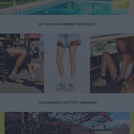
DO YOU KNOW AIRBNB FOR POOLS?
THE SUMMER’S HOTTEST SNEAKERS