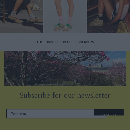
THE SUMMER’S HOTTEST SNEAKERS
Subscribe for our newsletter
SUBSCRIBE