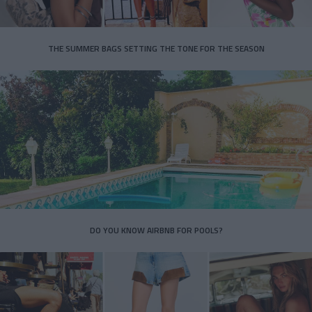
THE SUMMER BAGS SETTING THE TONE FOR THE SEASON
DO YOU KNOW AIRBNB FOR POOLS?