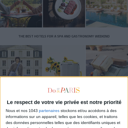
THE BEST HOTELS FOR A SPA AND GASTRONOMY WEEKEND
Le respect de votre vie privée est notre priorité
THE MOST STYLISH LUGGAGE FOR TRAVELING IN STYLE
Nous et nos 1043
partenaires
stockons et/ou accédons à des
informations sur un appareil, telles que les cookies, et traitons
des données personnelles telles que des identifiants uniques et