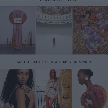
MUST-SEE EXHIBITIONS TO CATCH UP ON THIS SUMMER