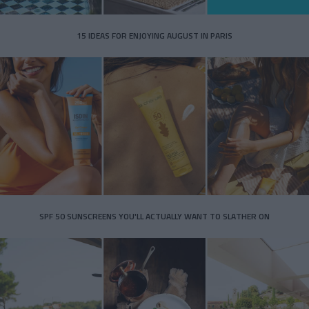
15 IDEAS FOR ENJOYING AUGUST IN PARIS
SPF 50 SUNSCREENS YOU'LL ACTUALLY WANT TO SLATHER ON