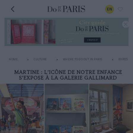
EN
HOME
CULTURE
WHERE TO GO OUT IN PARIS
EXPOS
MARTINE : L’ICÔNE DE NOTRE ENFANCE
S’EXPOSE À LA GALERIE GALLIMARD