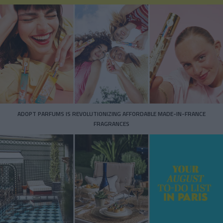
ADOPT PARFUMS IS REVOLUTIONIZING AFFORDABLE MADE-IN-FRANCE
FRAGRANCES