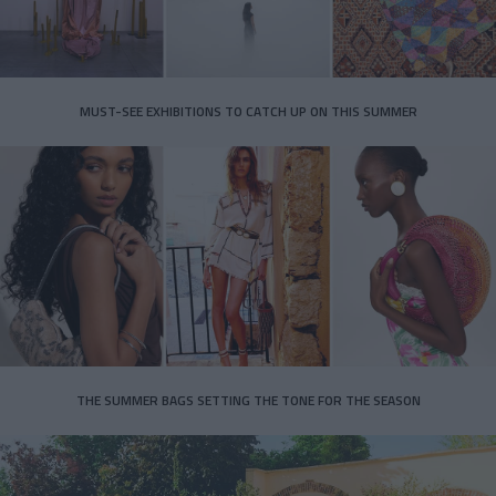
MUST-SEE EXHIBITIONS TO CATCH UP ON THIS SUMMER
THE SUMMER BAGS SETTING THE TONE FOR THE SEASON