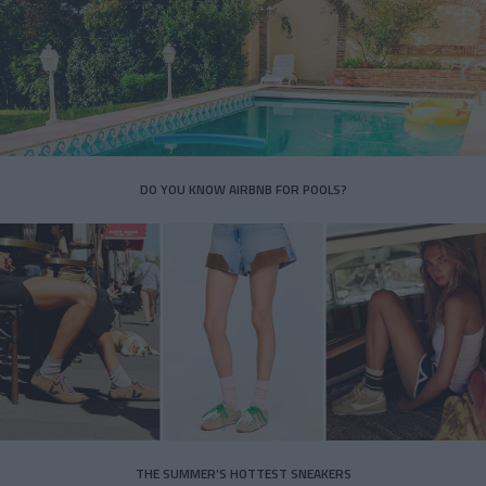
DO YOU KNOW AIRBNB FOR POOLS?
THE SUMMER’S HOTTEST SNEAKERS