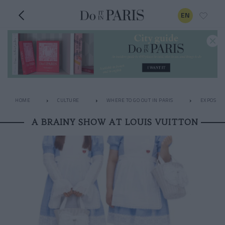
EN
HOME
CULTURE
WHERE TO GO OUT IN PARIS
EXPOS
A BRAINY SHOW AT LOUIS VUITTON