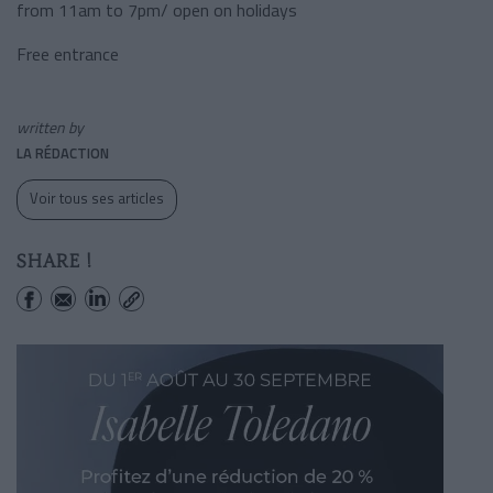
from 11am to 7pm/ open on holidays
Free entrance
written by
LA RÉDACTION
Voir tous ses articles
SHARE !