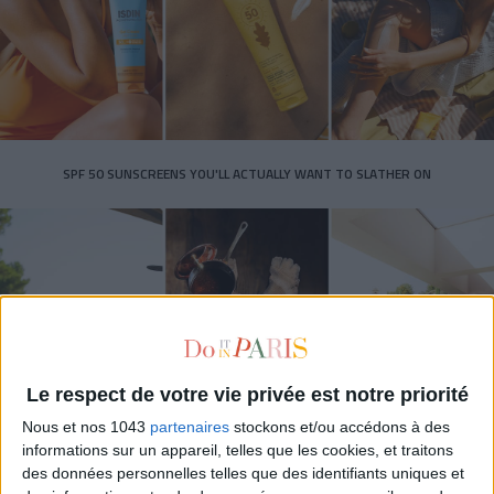
SPF 50 SUNSCREENS YOU'LL ACTUALLY WANT TO SLATHER ON
Le respect de votre vie privée est notre priorité
Nous et nos 1043
partenaires
stockons et/ou accédons à des
informations sur un appareil, telles que les cookies, et traitons
THE BEST HOTELS FOR A SPA AND GASTRONOMY WEEKEND
des données personnelles telles que des identifiants uniques et