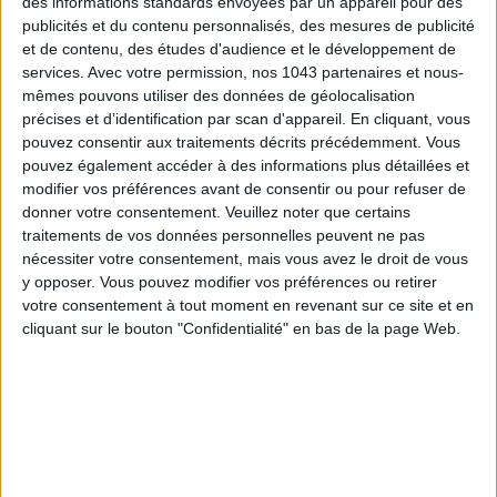
des informations standards envoyées par un appareil pour des
publicités et du contenu personnalisés, des mesures de publicité
et de contenu, des études d'audience et le développement de
services.
Avec votre permission, nos 1043 partenaires et nous-
mêmes pouvons utiliser des données de géolocalisation
précises et d’identification par scan d'appareil. En cliquant, vous
pouvez consentir aux traitements décrits précédemment. Vous
pouvez également accéder à des informations plus détaillées et
modifier vos préférences avant de consentir ou pour refuser de
donner votre consentement.
Veuillez noter que certains
traitements de vos données personnelles peuvent ne pas
THE MOST STYLISH LUGGAGE FOR TRAVELING IN STYLE
nécessiter votre consentement, mais vous avez le droit de vous
y opposer. Vous pouvez modifier vos préférences ou retirer
votre consentement à tout moment en revenant sur ce site et en
cliquant sur le bouton "Confidentialité" en bas de la page Web.