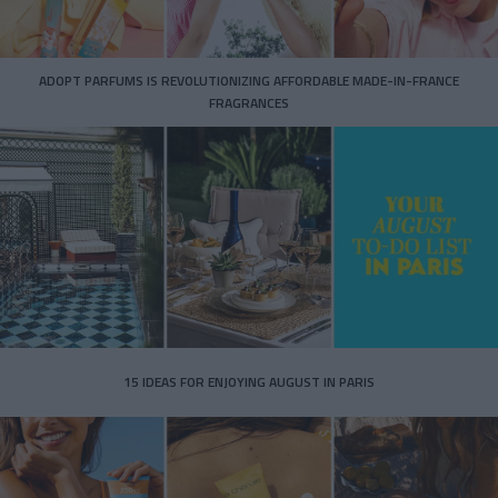
ADOPT PARFUMS IS REVOLUTIONIZING AFFORDABLE MADE-IN-FRANCE
FRAGRANCES
15 IDEAS FOR ENJOYING AUGUST IN PARIS