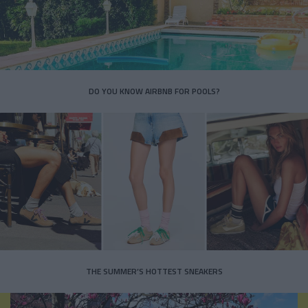
DO YOU KNOW AIRBNB FOR POOLS?
THE SUMMER’S HOTTEST SNEAKERS