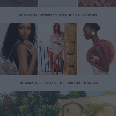
MUST-SEE EXHIBITIONS TO CATCH UP ON THIS SUMMER
THE SUMMER BAGS SETTING THE TONE FOR THE SEASON