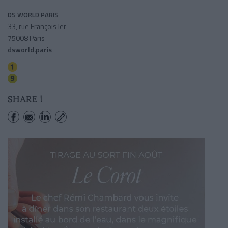
DS WORLD PARIS
33, rue François Ier
75008 Paris
dsworld.paris
Franklin-roosevelt
Franklin-roosevelt
SHARE !