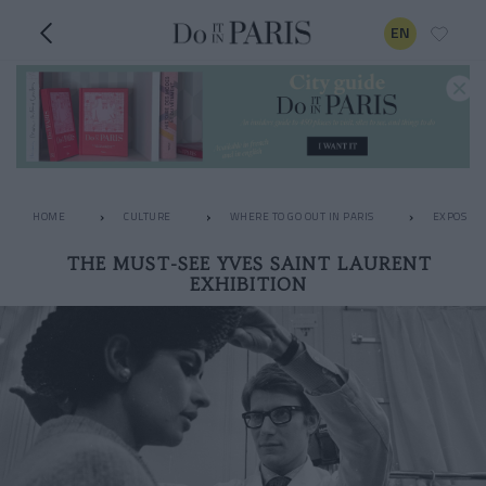
EN
HOME
CULTURE
WHERE TO GO OUT IN PARIS
EXPOS
THE MUST-SEE YVES SAINT LAURENT
EXHIBITION