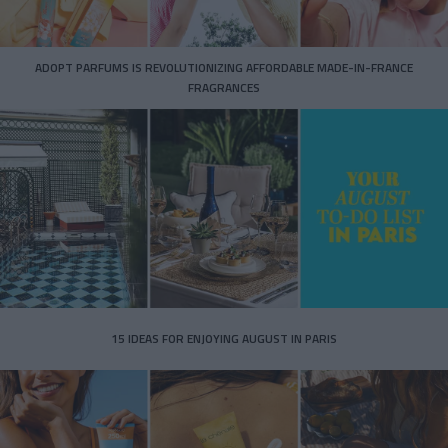
ADOPT PARFUMS IS REVOLUTIONIZING AFFORDABLE MADE-IN-FRANCE
FRAGRANCES
15 IDEAS FOR ENJOYING AUGUST IN PARIS