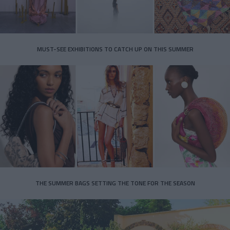
MUST-SEE EXHIBITIONS TO CATCH UP ON THIS SUMMER
THE SUMMER BAGS SETTING THE TONE FOR THE SEASON