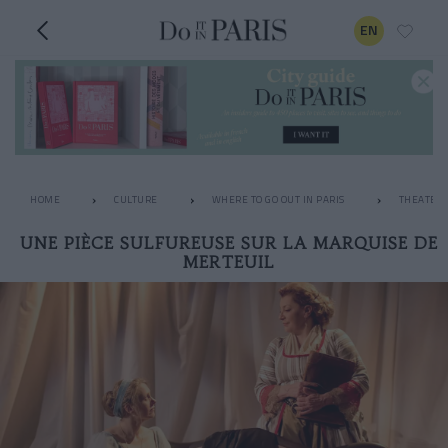
EN
HOME
CULTURE
WHERE TO GO OUT IN PARIS
THEATER
UNE PIÈCE SULFUREUSE SUR LA MARQUISE DE
MERTEUIL