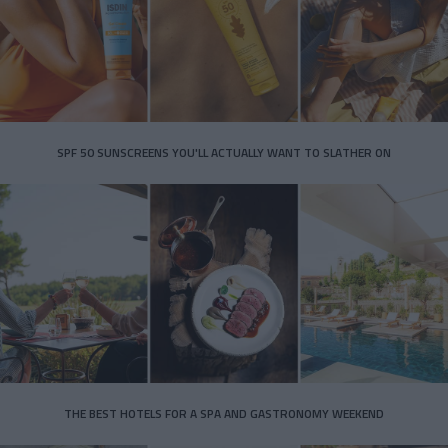
SPF 50 SUNSCREENS YOU'LL ACTUALLY WANT TO SLATHER ON
THE BEST HOTELS FOR A SPA AND GASTRONOMY WEEKEND