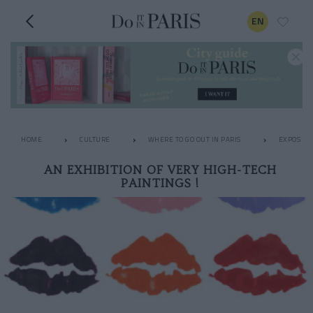
EN
HOME
CULTURE
WHERE TO GO OUT IN PARIS
EXPOS
AN EXHIBITION OF VERY HIGH-TECH
PAINTINGS !