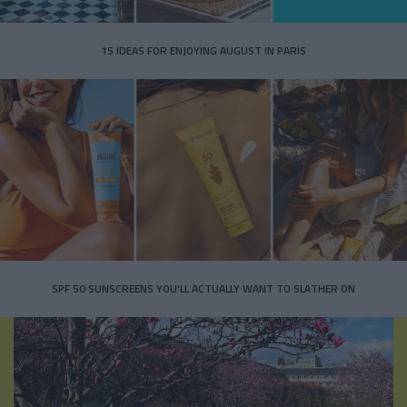
15 IDEAS FOR ENJOYING AUGUST IN PARIS
SPF 50 SUNSCREENS YOU'LL ACTUALLY WANT TO SLATHER ON