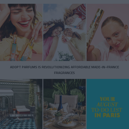
ADOPT PARFUMS IS REVOLUTIONIZING AFFORDABLE MADE-IN-FRANCE
FRAGRANCES