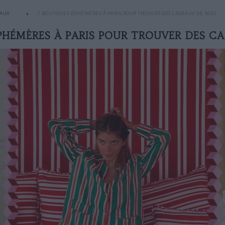
EAUX
7 BOUTIQUES ÉPHÉMÈRES À PARIS POUR TROUVER DES CADEAUX DE NOËL
PHÉMÈRES À PARIS POUR TROUVER DES C