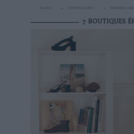
ACCUEIL
LIFESTYLE & DÉCO
TENDANCE CAD
7 BOUTIQUES É