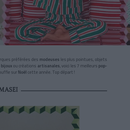
rques préférées des
modeuses
les plus pointues, objets
bijoux
ou créations
artisanales
, voici les 7 meilleurs
pop-
ouffle sur
Noël
cette année. Top départ !
MASEI