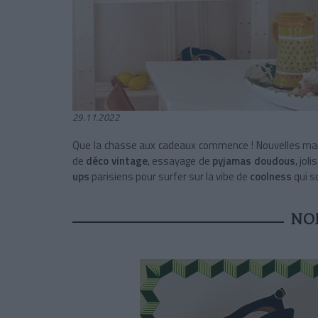
29.11.2022
Que la chasse aux cadeaux commence !
Nouvelles ma
de
déco vintage
, essayage de
pyjamas doudous
, jolis
ups
parisiens pour surfer sur la vibe de
coolness
qui s
NO