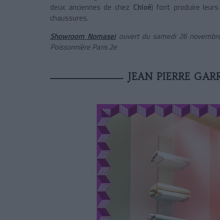
deux anciennes de chez
Chloé
) font produire leur
chaussures.
Showroom Nomasei
ouvert du samedi 26 novembre
Poissonnière Paris 2e
JEAN PIERRE GA