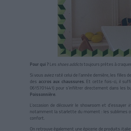
Pour qui ?
Les
shoes addicts
toujours prêtes à craquer
Si vous aviez raté celui de l’année dernière, les filles d
des
accros aux chaussures
. Et cette fois-ci, il s
0615701441)
pour s’infiltrer directement dans les 
Poissonnière
.
L’occasion de découvrir le showroom et d’essayer
in
notamment la starlette du moment : les sublimes 
confort.
On retrouve également une épicerie de produits itali