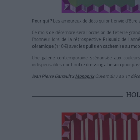
Pour qui ?
Les amoureux de déco qui ont envie d’être 
Ce mois de décembre sera l’occasion de fêter le gran
l’honneur lors de la rétrospective
Prisunic
de l’anné
céramique
(110 €) avec les
pulls en cachemire
au moo
Une galerie contemporaine scénarisée aux couleurs
indispensables dont notre dressing a besoin pour passe
Jean Pierre Garrault x
Monoprix
Ouvert du 7 au 11 déce
HOL