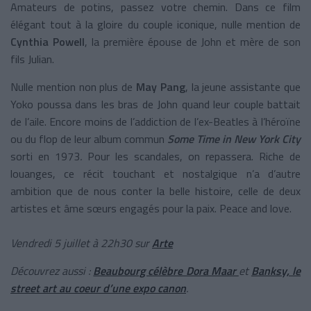
Amateurs de potins, passez votre chemin. Dans ce film
élégant tout à la gloire du couple iconique, nulle mention de
Cynthia Powell
, la première épouse de John et mère de son
fils Julian.
Nulle mention non plus de
May Pang
, la jeune assistante que
Yoko poussa dans les bras de John quand leur couple battait
de l’aile. Encore moins de l’addiction de l’ex-Beatles à l’héroïne
ou du flop de leur album commun
Some Time in New York City
sorti en 1973
.
Pour les scandales, on repassera. Riche de
louanges, ce récit touchant et nostalgique n’a d’autre
ambition que de nous conter la belle histoire, celle de deux
artistes et âme sœurs engagés pour la paix. Peace and love.
Vendredi 5 juillet à 22h30 sur
Arte
Découvrez aussi :
Beaubourg célèbre Dora Maar
et
Banksy, le
street art au coeur d’une expo canon
.