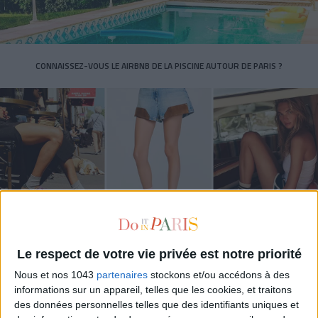
CONNAISSEZ-VOUS LE AIRBNB DE LA PISCINE AUTOUR DE PARIS ?
LES SNEAKERS STARS DE L’ÉTÉ
Le respect de votre vie privée est notre priorité
Nous et nos 1043
partenaires
stockons et/ou accédons à des
informations sur un appareil, telles que les cookies, et traitons
des données personnelles telles que des identifiants uniques et