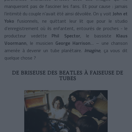
manqueront pas de fasciner les fans. Et pour cause : jamais
l’intimité du couple n’avait été ainsi dévoilée. On y voit
John et
Yoko
fusionnels, ne quittant leur lit que pour le studio
d’enregistrement où ils enfantent, entourés de proches - le
producteur vedette
Phil Spector
, le bassiste
Klaus
Voormann
, le musicien
George Harrison
… – une chanson
amenée à devenir un tube planétaire.
Imagine
, ça vous dit
quelque chose ?
DE BRISEUSE DES BEATLES À FAISEUSE DE
TUBES