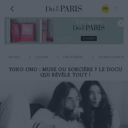
FR
ACCUEIL
CULTURE
CINÉ & SÉRIES
LES MEILLEURS DOC
YOKO ONO : MUSE OU SORCIÈRE ? LE DOCU
QUI RÉVÈLE TOUT !