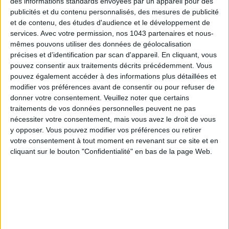
des informations standards envoyées par un appareil pour des
publicités et du contenu personnalisés, des mesures de publicité
et de contenu, des études d'audience et le développement de
services.
Avec votre permission, nos 1043 partenaires et nous-
Inscrivez-vous à notre newsletter
mêmes pouvons utiliser des données de géolocalisation
précises et d’identification par scan d'appareil. En cliquant, vous
pouvez consentir aux traitements décrits précédemment. Vous
pouvez également accéder à des informations plus détaillées et
S'INSCRIRE
modifier vos préférences avant de consentir ou pour refuser de
donner votre consentement.
Veuillez noter que certains
traitements de vos données personnelles peuvent ne pas
nécessiter votre consentement, mais vous avez le droit de vous
y opposer. Vous pouvez modifier vos préférences ou retirer
votre consentement à tout moment en revenant sur ce site et en
cliquant sur le bouton "Confidentialité" en bas de la page Web.