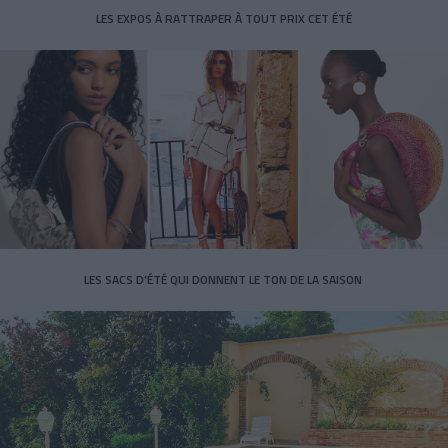
LES EXPOS À RATTRAPER À TOUT PRIX CET ÉTÉ
LES SACS D’ÉTÉ QUI DONNENT LE TON DE LA SAISON