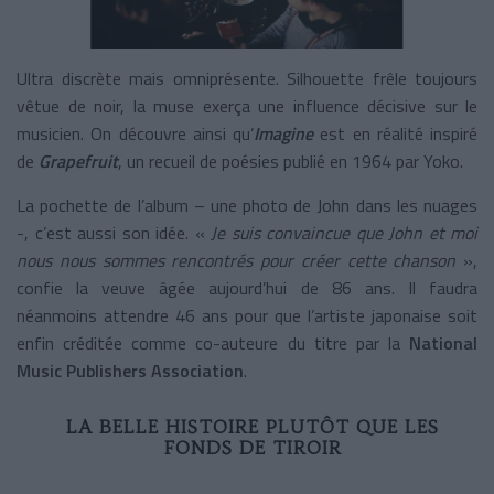
Ultra discrète mais omniprésente. Silhouette frêle toujours
vêtue de noir, la muse exerça une influence décisive sur le
musicien. On découvre ainsi qu’
Imagine
est en réalité inspiré
de
Grapefruit
, un recueil de poésies publié en 1964 par Yoko.
La pochette de l’album – une photo de John dans les nuages
-, c’est aussi son idée. «
Je suis convaincue que John et moi
nous nous sommes rencontrés pour créer cette chanson
»,
confie la veuve âgée aujourd’hui de 86 ans. Il faudra
néanmoins attendre 46 ans pour que l’artiste japonaise soit
enfin créditée comme co-auteure du titre par la
National
Music Publishers Association
.
LA BELLE HISTOIRE PLUTÔT QUE LES
FONDS DE TIROIR