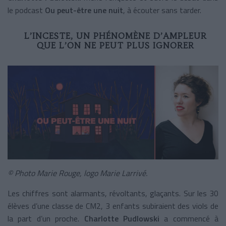
le podcast
Ou peut-être une nuit
,
à écouter sans tarder.
L’INCESTE, UN PHÉNOMÈNE D’AMPLEUR
QUE L’ON NE PEUT PLUS IGNORER
© Photo Marie Rouge, logo Marie Larrivé.
Les chiffres sont alarmants, révoltants, glaçants. Sur les 30
élèves d’une classe de CM2, 3 enfants subiraient des viols de
la part d’un proche.
Charlotte Pudlowski
a commencé à