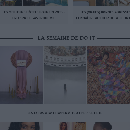
LES MEILLEURS HÔTELS POUR UN WEEK-
LES (VRAIES) BONNES ADRESSE
END SPA ET GASTRONOMIE
CONNAÎTRE AUTOUR DE LA TOUR E
LA SEMAINE DE DO IT
LES EXPOS À RATTRAPER À TOUT PRIX CET ÉTÉ