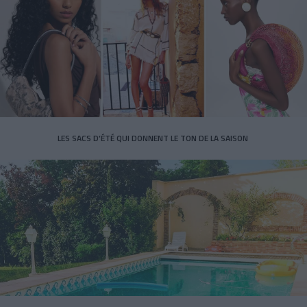
LES SACS D’ÉTÉ QUI DONNENT LE TON DE LA SAISON