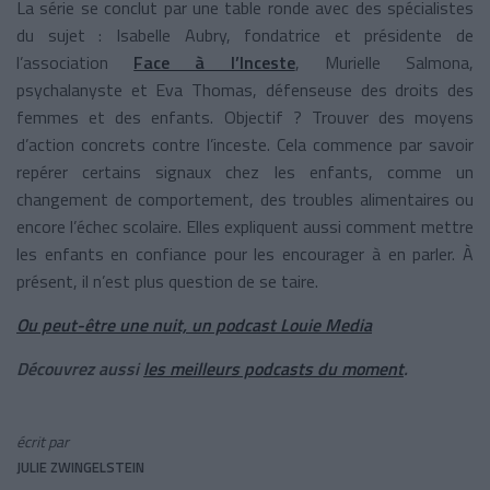
La série se conclut par une table ronde avec des spécialistes
du sujet : Isabelle Aubry, fondatrice et présidente de
l’association
Face à l’Inceste
, Murielle Salmona,
psychalanyste et Eva Thomas, défenseuse des droits des
femmes et des enfants. Objectif ? Trouver des moyens
d’action concrets contre l’inceste. Cela commence par savoir
repérer certains signaux chez les enfants, comme un
changement de comportement, des troubles alimentaires ou
encore l’échec scolaire. Elles expliquent aussi comment mettre
les enfants en confiance pour les encourager à en parler. À
présent, il n’est plus question de se taire.
Ou peut-être une nuit, un podcast Louie Media
Découvrez aussi
les meilleurs podcasts du moment
.
écrit par
JULIE ZWINGELSTEIN