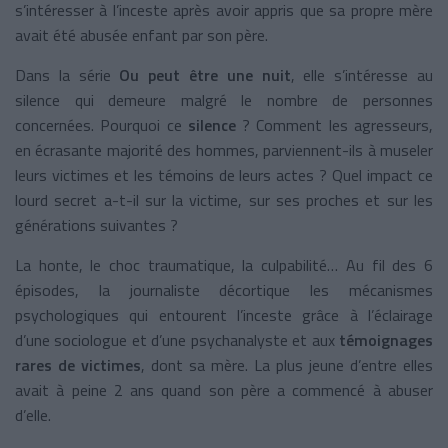
s’intéresser à l’inceste après avoir appris que sa propre mère
avait été abusée enfant par son père.
Dans la série
Ou peut être une nuit
, elle s’intéresse au
silence qui demeure malgré le nombre de personnes
concernées. Pourquoi ce
silence
? Comment les agresseurs,
en écrasante majorité des hommes, parviennent-ils à museler
leurs victimes et les témoins de leurs actes ? Quel impact ce
lourd secret a-t-il sur la victime, sur ses proches et sur les
générations suivantes ?
La honte, le choc traumatique, la culpabilité… Au fil des 6
épisodes, la journaliste décortique les mécanismes
psychologiques qui entourent l’inceste grâce à l’éclairage
d’une sociologue et d’une psychanalyste et aux
témoignages
rares de victimes
, dont sa mère. La plus jeune d’entre elles
avait à peine 2 ans quand son père a commencé à abuser
d’elle.