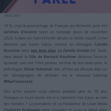
19.01.2021
10 %, c’est le pourcentage de Français qui déclarent avoir été
victimes d’inceste
selon un sondage Ipsos de novembre
2020. Si dans les faits l’interdit absolu se révèle massif, il n’en
demeure pas moins tabou, comme en témoigne
Camille
Kouchner
dans
son livre choc
La Familia Grande
(ed. Seuil),
dans lequel la
fille de Bernard Kouchner
dénonce l’inceste
qu’aurait subi son frère jumeau, victime de leur beau-père, le
politologue
Olivier Duhamel
. Une affaire qui découle déjà sur
les témoignages de victimes via le nouveau hashtag
#MeeTooInceste
.
Des actes passés sous silence pendant plus de 30 ans.
Pourquoi ce lourd secret est-il si rarement mis à jour au sein
des familles ? La journaliste et co-fondatrice de Louie Media
Charlotte Pudlowski
mène l’enquête et ouvre le débat dans