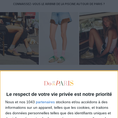
CONNAISSEZ-VOUS LE AIRBNB DE LA PISCINE AUTOUR DE PARIS ?
LES SNEAKERS STARS DE L’ÉTÉ
Le respect de votre vie privée est notre priorité
Nous et nos 1043
partenaires
stockons et/ou accédons à des
informations sur un appareil, telles que les cookies, et traitons
des données personnelles telles que des identifiants uniques et