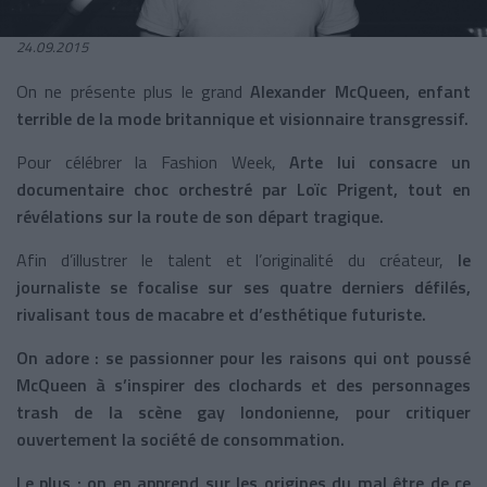
24.09.2015
On ne présente plus le grand
Alexander McQueen, enfant
terrible de la mode britannique et visionnaire transgressif.
Pour célébrer la Fashion Week,
Arte lui consacre un
documentaire choc orchestré par Loïc Prigent, tout en
révélations sur la route de son départ tragique.
Afin d’illustrer le talent et l’originalité du créateur,
le
journaliste se focalise sur ses quatre derniers défilés,
rivalisant tous de macabre et d’esthétique futuriste.
On adore : se passionner pour les raisons qui ont poussé
McQueen à s’inspirer des clochards et des personnages
trash de la scène gay londonienne, pour critiquer
ouvertement la société de consommation.
Le plus : on en apprend sur les origines du mal être de ce