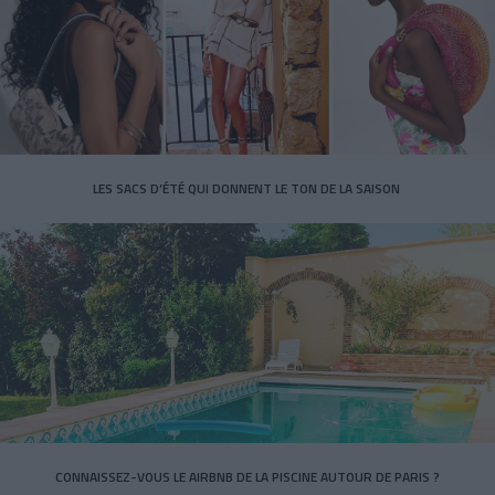
LES SACS D’ÉTÉ QUI DONNENT LE TON DE LA SAISON
CONNAISSEZ-VOUS LE AIRBNB DE LA PISCINE AUTOUR DE PARIS ?