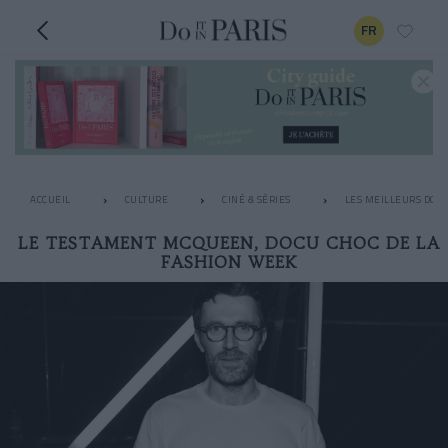
FR
ACCUEIL
CULTURE
CINÉ & SÉRIES
LES MEILLEURS DOC
LE TESTAMENT MCQUEEN, DOCU CHOC DE LA
FASHION WEEK