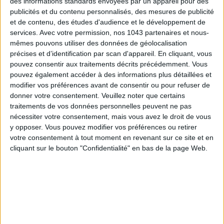
des informations standards envoyées par un appareil pour des
publicités et du contenu personnalisés, des mesures de publicité
et de contenu, des études d'audience et le développement de
services.
Avec votre permission, nos 1043 partenaires et nous-
mêmes pouvons utiliser des données de géolocalisation
précises et d’identification par scan d'appareil. En cliquant, vous
pouvez consentir aux traitements décrits précédemment. Vous
pouvez également accéder à des informations plus détaillées et
modifier vos préférences avant de consentir ou pour refuser de
donner votre consentement.
Veuillez noter que certains
traitements de vos données personnelles peuvent ne pas
LES MEILLEURS HÔTELS POUR UN WEEK-END SPA ET GASTRONOMIE
nécessiter votre consentement, mais vous avez le droit de vous
y opposer. Vous pouvez modifier vos préférences ou retirer
votre consentement à tout moment en revenant sur ce site et en
cliquant sur le bouton "Confidentialité" en bas de la page Web.