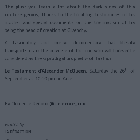
The plus: you learn a lot about the dark sides of this
couture genius,
thanks to the troubling testimonies of his
mother and special documents on the traumatism of his
being the head of creation at Givenchy.
A fascinating and incisive documentary that literally
transports us in the universe of the one who will forever be
considered as the
« prodigal prophet » of fashion.
th
Le Testament d’Alexander McQueen
, Saturday the 26
of
September at 10:10 pm on Arte.
By Clémence Renoux
@clemence_rnx
written by
LA RÉDACTION