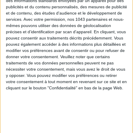
des informations standards envoyées par un appareil pour des
publicités et du contenu personnalisés, des mesures de publicité
et de contenu, des études d'audience et le développement de
services.
Avec votre permission, nos 1043 partenaires et nous-
mêmes pouvons utiliser des données de géolocalisation
précises et d’identification par scan d'appareil. En cliquant, vous
pouvez consentir aux traitements décrits précédemment. Vous
pouvez également accéder à des informations plus détaillées et
modifier vos préférences avant de consentir ou pour refuser de
donner votre consentement.
Veuillez noter que certains
traitements de vos données personnelles peuvent ne pas
nécessiter votre consentement, mais vous avez le droit de vous
THE BEST HOTELS FOR A SPA AND GASTRONOMY WEEKEND
y opposer. Vous pouvez modifier vos préférences ou retirer
votre consentement à tout moment en revenant sur ce site et en
cliquant sur le bouton "Confidentialité" en bas de la page Web.