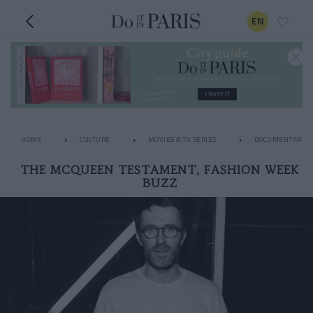
EN
HOME
CULTURE
MOVIES & TV SERIES
DOCUMENTARIES
THE MCQUEEN TESTAMENT, FASHION WEEK
BUZZ