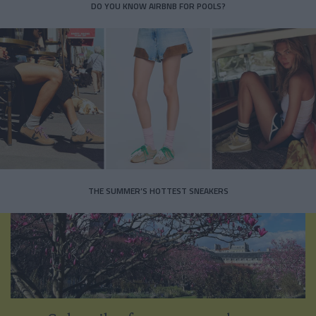
DO YOU KNOW AIRBNB FOR POOLS?
THE SUMMER’S HOTTEST SNEAKERS