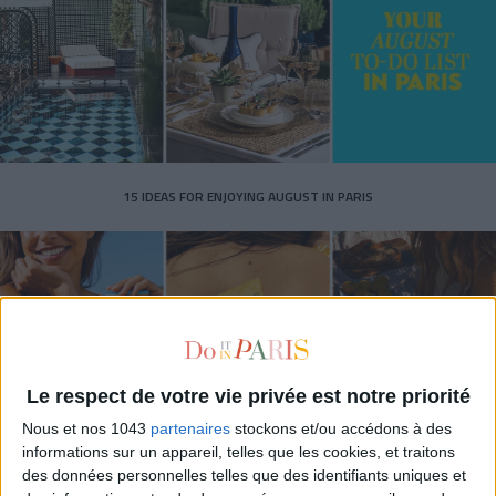
15 IDEAS FOR ENJOYING AUGUST IN PARIS
Le respect de votre vie privée est notre priorité
Nous et nos 1043
partenaires
stockons et/ou accédons à des
informations sur un appareil, telles que les cookies, et traitons
des données personnelles telles que des identifiants uniques et
SPF 50 SUNSCREENS YOU'LL ACTUALLY WANT TO SLATHER ON