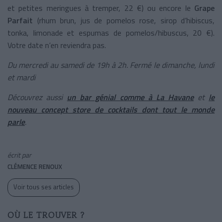
et petites meringues à tremper, 22 €) ou encore le
Grape
Parfait
(rhum brun, jus de pomelos rose, sirop d’hibiscus,
tonka, limonade et espumas de pomelos/hibuscus, 20 €).
Votre date n’en reviendra pas.
Du mercredi au samedi de 19h à 2h. Fermé le dimanche, lundi
et mardi
Découvrez aussi
un bar génial comme à La Havane
et
le
nouveau concept store de cocktails dont tout le monde
parle
.
écrit par
CLÉMENCE RENOUX
Voir tous ses articles
OÙ LE TROUVER ?