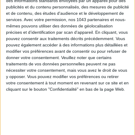
des informations standards envoyées par un appareil pour des
publicités et du contenu personnalisés, des mesures de publicité
et de contenu, des études d'audience et le développement de
services.
Avec votre permission, nos 1043 partenaires et nous-
mêmes pouvons utiliser des données de géolocalisation
précises et d’identification par scan d'appareil. En cliquant, vous
pouvez consentir aux traitements décrits précédemment. Vous
pouvez également accéder à des informations plus détaillées et
modifier vos préférences avant de consentir ou pour refuser de
donner votre consentement.
Veuillez noter que certains
traitements de vos données personnelles peuvent ne pas
nécessiter votre consentement, mais vous avez le droit de vous
y opposer. Vous pouvez modifier vos préférences ou retirer
votre consentement à tout moment en revenant sur ce site et en
ADOPT PARFUMS RÉVOLUTIONNE LA PARFUMERIE MADE IN FRANCE À PETIT PRIX
cliquant sur le bouton "Confidentialité" en bas de la page Web.