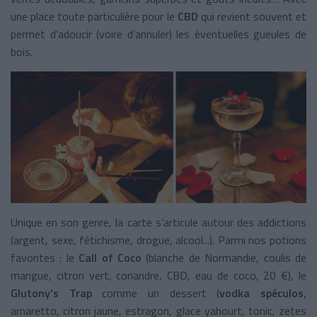
une place toute particulière pour le
CBD
qui revient souvent et
permet d’adoucir (voire d’annuler) les éventuelles gueules de
bois.
Unique en son genre, la carte s’articule autour des addictions
(argent, sexe, fétichisme, drogue, alcool...). Parmi nos potions
favorites : le
Call of Coco
(blanche de Normandie, coulis de
mangue, citron vert, coriandre, CBD, eau de coco, 20 €), le
Glutony’s Trap
comme un dessert (
vodka spéculos
,
amaretto, citron jaune, estragon, glace yahourt, tonic, zetes