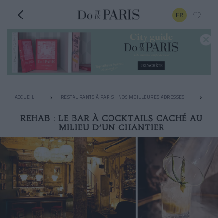
FR
ACCUEIL
RESTAURANTS À PARIS : NOS MEILLEURES ADRESSES
LE
REHAB : LE BAR À COCKTAILS CACHÉ AU
MILIEU D’UN CHANTIER