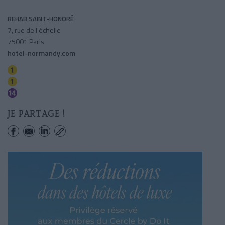
REHAB SAINT-HONORÉ
7, rue de l'échelle
75001 Paris
hotel-normandy.com
Tuileries
Palais-royal (musee Du Louvre)
Pyramides
JE PARTAGE !