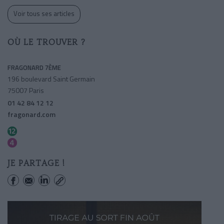
Voir tous ses articles
OÙ LE TROUVER ?
FRAGONARD 7ÈME
196 boulevard Saint Germain
75007 Paris
01 42 84 12 12
fragonard.com
Rue Du Bac
Saint-germain Des Pres
JE PARTAGE !