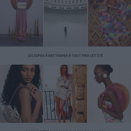
LES EXPOS À RATTRAPER À TOUT PRIX CET ÉTÉ