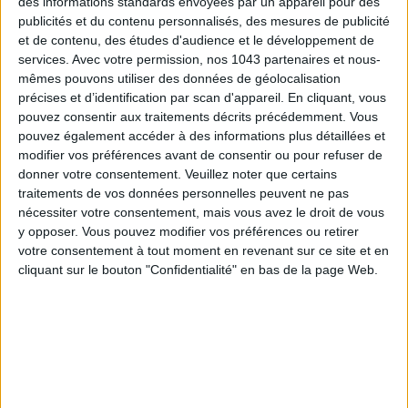
des informations standards envoyées par un appareil pour des
publicités et du contenu personnalisés, des mesures de publicité
et de contenu, des études d'audience et le développement de
services.
Avec votre permission, nos 1043 partenaires et nous-
mêmes pouvons utiliser des données de géolocalisation
précises et d’identification par scan d'appareil. En cliquant, vous
pouvez consentir aux traitements décrits précédemment. Vous
pouvez également accéder à des informations plus détaillées et
modifier vos préférences avant de consentir ou pour refuser de
donner votre consentement.
Veuillez noter que certains
traitements de vos données personnelles peuvent ne pas
nécessiter votre consentement, mais vous avez le droit de vous
LES SPF 50 QUI DONNENT ENVIE DE SE TARTINER
y opposer. Vous pouvez modifier vos préférences ou retirer
votre consentement à tout moment en revenant sur ce site et en
cliquant sur le bouton "Confidentialité" en bas de la page Web.