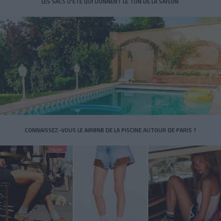
LES SACS D’ÉTÉ QUI DONNENT LE TON DE LA SAISON
CONNAISSEZ-VOUS LE AIRBNB DE LA PISCINE AUTOUR DE PARIS ?