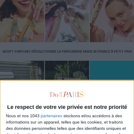
ADOPT PARFUMS RÉVOLUTIONNE LA PARFUMERIE MADE IN FRANCE À PETIT PRIX
Le respect de votre vie privée est notre priorité
Nous et nos 1043
partenaires
stockons et/ou accédons à des
informations sur un appareil, telles que les cookies, et traitons
des données personnelles telles que des identifiants uniques et
TOUT CE QUE VOUS DEVEZ FAIRE À PARIS EN AOÛT