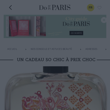
FR
ACCUEIL
NOS CONSEILS ET ASTUCES BEAUTÉ
ADRESSES
UN CADEAU SO CHIC À PRIX CHOC