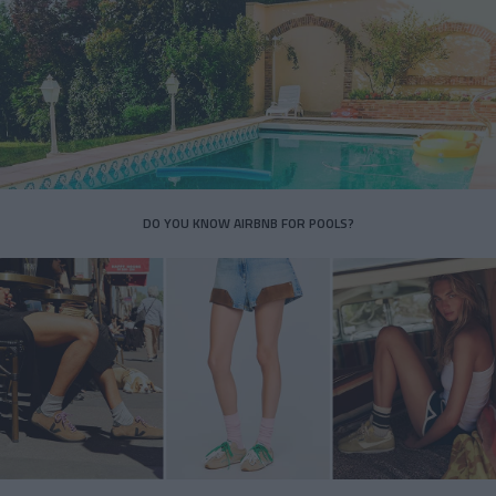
DO YOU KNOW AIRBNB FOR POOLS?