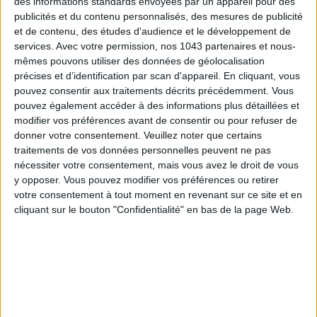
des informations standards envoyées par un appareil pour des
publicités et du contenu personnalisés, des mesures de publicité
et de contenu, des études d'audience et le développement de
services.
Avec votre permission, nos 1043 partenaires et nous-
mêmes pouvons utiliser des données de géolocalisation
précises et d’identification par scan d'appareil. En cliquant, vous
pouvez consentir aux traitements décrits précédemment. Vous
pouvez également accéder à des informations plus détaillées et
modifier vos préférences avant de consentir ou pour refuser de
donner votre consentement.
Veuillez noter que certains
traitements de vos données personnelles peuvent ne pas
nécessiter votre consentement, mais vous avez le droit de vous
y opposer. Vous pouvez modifier vos préférences ou retirer
THE MOST STYLISH LUGGAGE FOR TRAVELING IN STYLE
votre consentement à tout moment en revenant sur ce site et en
cliquant sur le bouton "Confidentialité" en bas de la page Web.