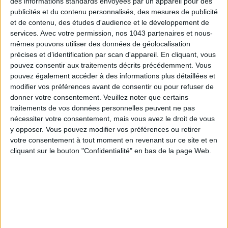
des informations standards envoyées par un appareil pour des
SPF 50 SUNSCREENS YOU'LL ACTUALLY WANT TO SLATHER ON
publicités et du contenu personnalisés, des mesures de publicité
et de contenu, des études d'audience et le développement de
services.
Avec votre permission, nos 1043 partenaires et nous-
mêmes pouvons utiliser des données de géolocalisation
précises et d’identification par scan d'appareil. En cliquant, vous
pouvez consentir aux traitements décrits précédemment. Vous
pouvez également accéder à des informations plus détaillées et
modifier vos préférences avant de consentir ou pour refuser de
donner votre consentement.
Veuillez noter que certains
traitements de vos données personnelles peuvent ne pas
nécessiter votre consentement, mais vous avez le droit de vous
y opposer. Vous pouvez modifier vos préférences ou retirer
votre consentement à tout moment en revenant sur ce site et en
THE BEST HOTELS FOR A SPA AND GASTRONOMY WEEKEND
cliquant sur le bouton "Confidentialité" en bas de la page Web.