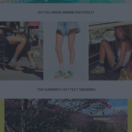
DO YOU KNOW AIRBNB FOR POOLS?
THE SUMMER’S HOTTEST SNEAKERS