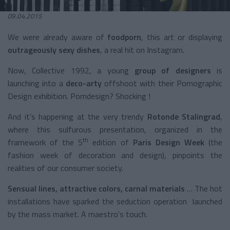
09.04.2015
We were already aware of
foodporn
, this art or displaying
outrageously sexy dishes
, a real hit on Instagram.
Now, Collective 1992, a young
group of designers
is
launching into a
deco-arty
offshoot with their Pornographic
Design exhibition. Porndesign? Shocking !
And it’s happening at the very trendy
Rotonde Stalingrad
,
where this sulfurous presentation, organized in the
th
framework of the 5
edition of
Paris Design Week
(the
fashion week of decoration and design), pinpoints the
realities of our consumer society.
Sensual lines, attractive colors, carnal materials
… The hot
installations have sparked the seduction operation launched
by the mass market. A maestro’s touch.