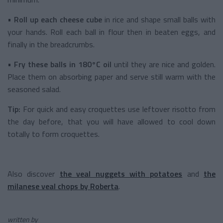
•
Roll up each cheese cube
in rice and shape small balls with
your hands. Roll each ball in flour then in beaten eggs, and
finally in the breadcrumbs.
•
Fry these balls in 180°C oil
until they are nice and golden.
Place them on absorbing paper and serve still warm with the
seasoned salad.
Tip:
For quick and easy croquettes use leftover risotto from
the day before, that you will have allowed to cool down
totally to form croquettes.
Also discover
the veal nuggets with potatoes
and
the
milanese veal chops by Roberta
.
written by