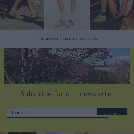
THE SUMMER’S HOTTEST SNEAKERS
Subscribe for our newsletter
SUBSCRIBE