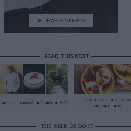
READ THIS NEXT
A VANILLA & PECAN ICE CREA
RECETTE : LA PASTÈQUE ÉTOILÉE DE L’ÉTÉ
WITHOUT SUGAR!
THE WEEK OF DO IT