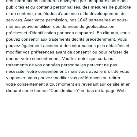
des informations standards envoyées par un appareil pour des
publicités et du contenu personnalisés, des mesures de publicité
15 IDEAS FOR ENJOYING AUGUST IN PARIS
et de contenu, des études d'audience et le développement de
services.
Avec votre permission, nos 1043 partenaires et nous-
mêmes pouvons utiliser des données de géolocalisation
précises et d’identification par scan d'appareil. En cliquant, vous
pouvez consentir aux traitements décrits précédemment. Vous
pouvez également accéder à des informations plus détaillées et
modifier vos préférences avant de consentir ou pour refuser de
donner votre consentement.
Veuillez noter que certains
traitements de vos données personnelles peuvent ne pas
nécessiter votre consentement, mais vous avez le droit de vous
y opposer. Vous pouvez modifier vos préférences ou retirer
votre consentement à tout moment en revenant sur ce site et en
cliquant sur le bouton "Confidentialité" en bas de la page Web.
SPF 50 SUNSCREENS YOU'LL ACTUALLY WANT TO SLATHER ON