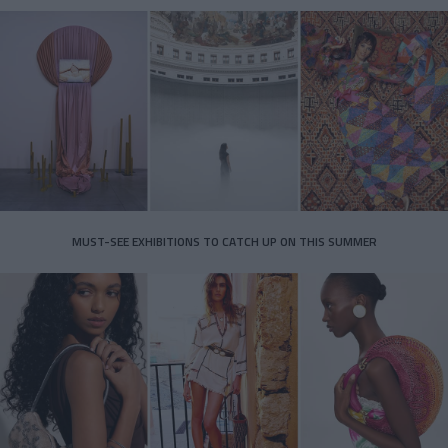
MUST-SEE EXHIBITIONS TO CATCH UP ON THIS SUMMER