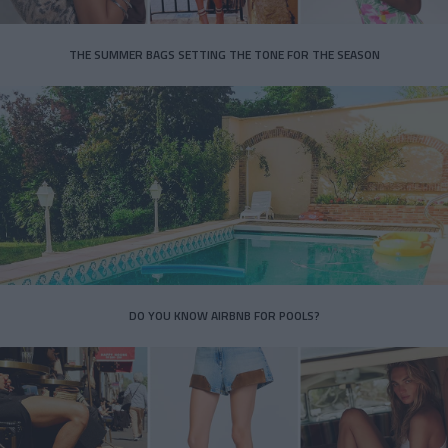
THE SUMMER BAGS SETTING THE TONE FOR THE SEASON
DO YOU KNOW AIRBNB FOR POOLS?