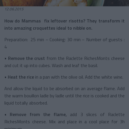
12.06.2015
How do Mammas fix leftover risotto? They transform it
into amazing croquettes ideal to nibble on.
Preparation: 25 min – Cooking: 30 min – Number of guests :
4
•
Remove the crust
from the Raclette RichesMonts cheese
and cut it up into cubes. Wash and leaf the basil.
•
Heat the rice
in a pan with the olive oil. Add the white wine.
And allow the liquid to be absorbed on an average flame. Add
the warm bouillon ladle by ladle until the rice is cooked and the
liquid totally absorbed.
•
Remove from the flame,
add 3 slices of Raclette
RichesMonts cheese. Mix and place in a cool place for 3h
minimum.