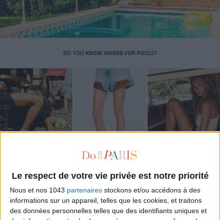
DO YOU KNOW AIRBNB FOR POOLS?
Le respect de votre vie privée est notre priorité
THE SUMMER’S HOTTEST SNEAKERS
Nous et nos 1043
partenaires
stockons et/ou accédons à des
informations sur un appareil, telles que les cookies, et traitons
des données personnelles telles que des identifiants uniques et