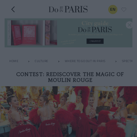
EN
HOME
CULTURE
WHERE TO GO OUT IN PARIS
SPECTACL
CONTEST: REDISCOVER THE MAGIC OF
MOULIN ROUGE