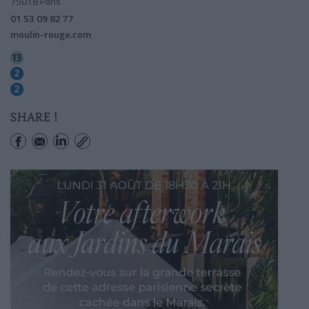
75018 Paris
01 53 09 82 77
moulin-rouge.com
Place De Clichy
Place De Clichy
Blanche
SHARE !