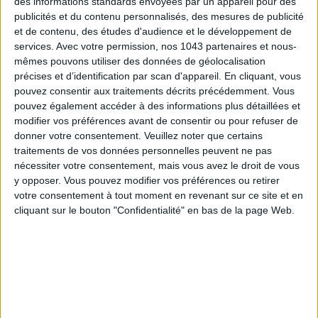
des informations standards envoyées par un appareil pour des
publicités et du contenu personnalisés, des mesures de publicité
et de contenu, des études d'audience et le développement de
services.
Avec votre permission, nos 1043 partenaires et nous-
mêmes pouvons utiliser des données de géolocalisation
Subscribe for our newsletter
précises et d’identification par scan d'appareil. En cliquant, vous
pouvez consentir aux traitements décrits précédemment. Vous
pouvez également accéder à des informations plus détaillées et
modifier vos préférences avant de consentir ou pour refuser de
SUBSCRIBE
donner votre consentement.
Veuillez noter que certains
traitements de vos données personnelles peuvent ne pas
nécessiter votre consentement, mais vous avez le droit de vous
y opposer. Vous pouvez modifier vos préférences ou retirer
votre consentement à tout moment en revenant sur ce site et en
cliquant sur le bouton "Confidentialité" en bas de la page Web.