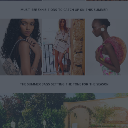
MUST-SEE EXHIBITIONS TO CATCH UP ON THIS SUMMER
THE SUMMER BAGS SETTING THE TONE FOR THE SEASON