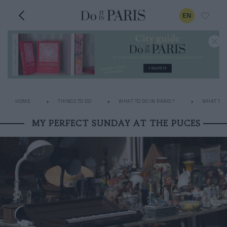
EN
HOME
THINGS TO DO
WHAT TO DO IN PARIS ?
WHAT TO 
MY PERFECT SUNDAY AT THE PUCES