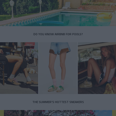
DO YOU KNOW AIRBNB FOR POOLS?
THE SUMMER’S HOTTEST SNEAKERS