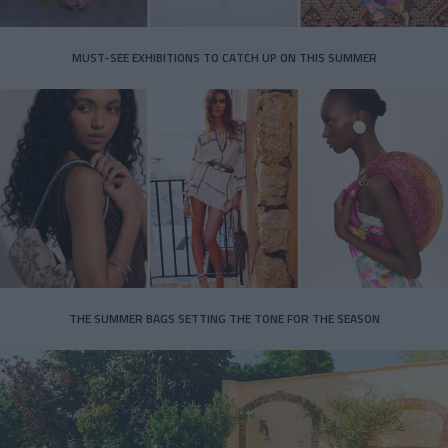
MUST-SEE EXHIBITIONS TO CATCH UP ON THIS SUMMER
THE SUMMER BAGS SETTING THE TONE FOR THE SEASON