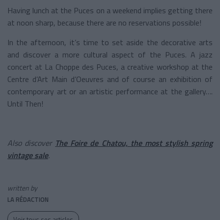
Having lunch at the Puces on a weekend implies getting there
at noon sharp, because there are no reservations possible!
In the afternoon, it’s time to set aside the decorative arts
and discover a more cultural aspect of the Puces. A jazz
concert at La Choppe des Puces, a creative workshop at the
Centre d’Art Main d’Oeuvres and of course an exhibition of
contemporary art or an artistic performance at the gallery….
Until Then!
Also discover
The Foire de Chatou, the most stylish spring
vintage sale
.
written by
LA RÉDACTION
Voir tous ses articles