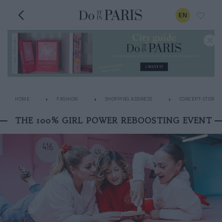
EN
HOME
FASHION
SHOPPING ADDRESS
CONCEPT-STORES
THE 100% GIRL POWER REBOOSTING EVENT