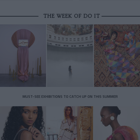
THE WEEK OF DO IT
MUST-SEE EXHIBITIONS TO CATCH UP ON THIS SUMMER