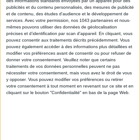
des informations standards envoyées par un appareil pour des
publicités et du contenu personnalisés, des mesures de publicité
et de contenu, des études d'audience et le développement de
services.
Avec votre permission, nos 1043 partenaires et nous-
mêmes pouvons utiliser des données de géolocalisation
15 IDEAS FOR ENJOYING AUGUST IN PARIS
précises et d’identification par scan d'appareil. En cliquant, vous
pouvez consentir aux traitements décrits précédemment. Vous
pouvez également accéder à des informations plus détaillées et
modifier vos préférences avant de consentir ou pour refuser de
donner votre consentement.
Veuillez noter que certains
traitements de vos données personnelles peuvent ne pas
nécessiter votre consentement, mais vous avez le droit de vous
y opposer. Vous pouvez modifier vos préférences ou retirer
votre consentement à tout moment en revenant sur ce site et en
cliquant sur le bouton "Confidentialité" en bas de la page Web.
SPF 50 SUNSCREENS YOU'LL ACTUALLY WANT TO SLATHER ON