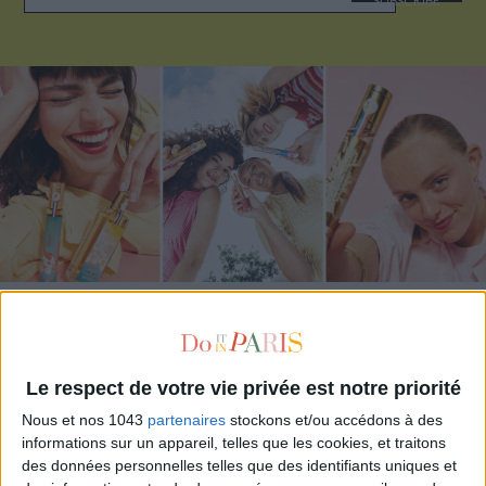
SUBSCRIBE
ADOPT PARFUMS IS REVOLUTIONIZING AFFORDABLE MADE-IN-FRANCE
FRAGRANCES
Le respect de votre vie privée est notre priorité
Nous et nos 1043
partenaires
stockons et/ou accédons à des
informations sur un appareil, telles que les cookies, et traitons
des données personnelles telles que des identifiants uniques et