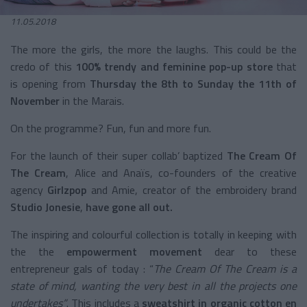
11.05.2018
The more the girls, the more the laughs. This could be the
credo of this
100% trendy and feminine pop-up store
that
is opening from
Thursday the 8th to Sunday the 11th of
November
in the Marais.
On the programme? Fun, fun and more fun.
For the launch of their super collab’ baptized
The Cream Of
The Cream
, Alice and Anaïs, co-founders of the creative
agency
Girlzpop
and Amie, creator of the embroidery brand
Studio Jonesie
,
have gone all out.
The inspiring and colourful collection is totally in keeping with
the the
empowerment movement
dear to these
entrepreneur gals of today : “
The Cream Of The Cream is a
state of mind, wanting the very best in all the projects one
undertakes”
. This includes a
sweatshirt in organic cotton en