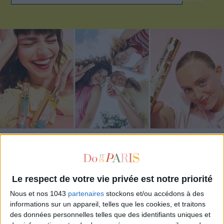
ADOPT PARFUMS RÉVOLUTIONNE LA PARFUMERIE MADE IN FRANCE À PETIT PRIX
Le respect de votre vie privée est notre priorité
Nous et nos 1043
partenaires
stockons et/ou accédons à des
informations sur un appareil, telles que les cookies, et traitons
des données personnelles telles que des identifiants uniques et