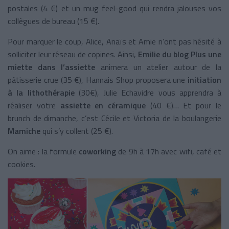
postales (4 €) et un mug feel-good qui rendra jalouses vos
collègues de bureau (15 €).
Pour marquer le coup, Alice, Anaïs et Amie n’ont pas hésité à
solliciter leur réseau de copines. Ainsi,
Emilie du blog Plus une
miette dans l’assiette
animera un atelier autour de la
pâtisserie crue (35 €), Hannais Shop proposera une
initiation
à la lithothérapie
(30€), Julie Echavidre vous apprendra à
réaliser votre
assiette en céramique
(40 €)… Et pour le
brunch de dimanche, c’est Cécile et Victoria de la boulangerie
Mamiche
qui s’y collent (25 €).
On aime : la formule
coworking
de 9h à 17h avec wifi, café et
cookies.