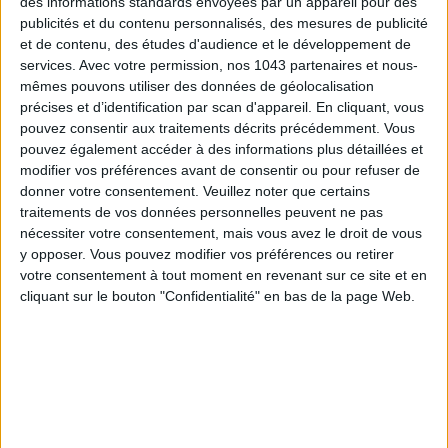
des informations standards envoyées par un appareil pour des
publicités et du contenu personnalisés, des mesures de publicité
et de contenu, des études d'audience et le développement de
services.
Avec votre permission, nos 1043 partenaires et nous-
mêmes pouvons utiliser des données de géolocalisation
TOUT CE QUE VOUS DEVEZ FAIRE À PARIS EN AOÛT
précises et d’identification par scan d'appareil. En cliquant, vous
pouvez consentir aux traitements décrits précédemment. Vous
pouvez également accéder à des informations plus détaillées et
modifier vos préférences avant de consentir ou pour refuser de
donner votre consentement.
Veuillez noter que certains
traitements de vos données personnelles peuvent ne pas
nécessiter votre consentement, mais vous avez le droit de vous
y opposer. Vous pouvez modifier vos préférences ou retirer
votre consentement à tout moment en revenant sur ce site et en
cliquant sur le bouton "Confidentialité" en bas de la page Web.
LES SPF 50 QUI DONNENT ENVIE DE SE TARTINER