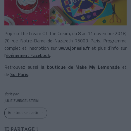
Pop-up The Cream Of The Cream, du 8 au 11 novembre 2018,
70 rue Notre-Dame-de-Nazareth 75003 Paris. Programme
complet et inscription sur
www.jonesie.fr
et plus d’info sur
l’
événement Facebook
.
Retrouvez aussi
la boutique de Make My Lemonade
et
de
Soi Paris
.
écrit par
JULIE ZWINGELSTEIN
Voir tous ses articles
JE PARTAGE !