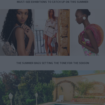
MUST-SEE EXHIBITIONS TO CATCH UP ON THIS SUMMER
THE SUMMER BAGS SETTING THE TONE FOR THE SEASON