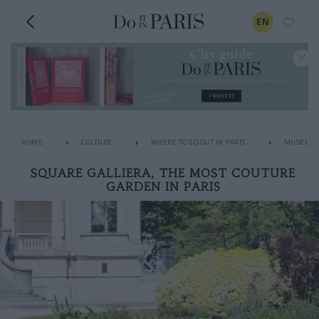
EN
HOME
CULTURE
WHERE TO GO OUT IN PARIS
MUSEUM
SQUARE GALLIERA, THE MOST COUTURE
GARDEN IN PARIS