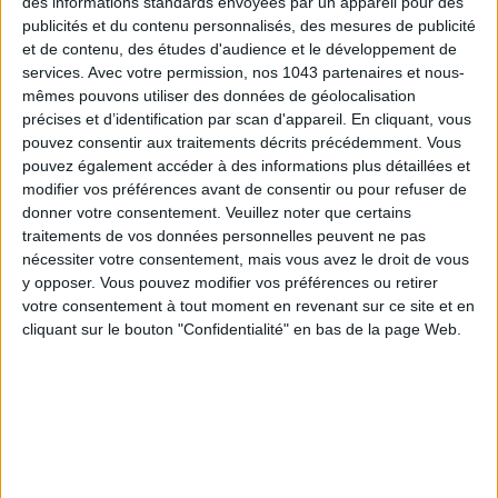
des informations standards envoyées par un appareil pour des
publicités et du contenu personnalisés, des mesures de publicité
et de contenu, des études d'audience et le développement de
SPF 50 SUNSCREENS YOU'LL ACTUALLY WANT TO SLATHER ON
services.
Avec votre permission, nos 1043 partenaires et nous-
mêmes pouvons utiliser des données de géolocalisation
précises et d’identification par scan d'appareil. En cliquant, vous
pouvez consentir aux traitements décrits précédemment. Vous
pouvez également accéder à des informations plus détaillées et
modifier vos préférences avant de consentir ou pour refuser de
donner votre consentement.
Veuillez noter que certains
traitements de vos données personnelles peuvent ne pas
nécessiter votre consentement, mais vous avez le droit de vous
y opposer. Vous pouvez modifier vos préférences ou retirer
votre consentement à tout moment en revenant sur ce site et en
cliquant sur le bouton "Confidentialité" en bas de la page Web.
THE BEST HOTELS FOR A SPA AND GASTRONOMY WEEKEND