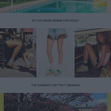
DO YOU KNOW AIRBNB FOR POOLS?
THE SUMMER’S HOTTEST SNEAKERS