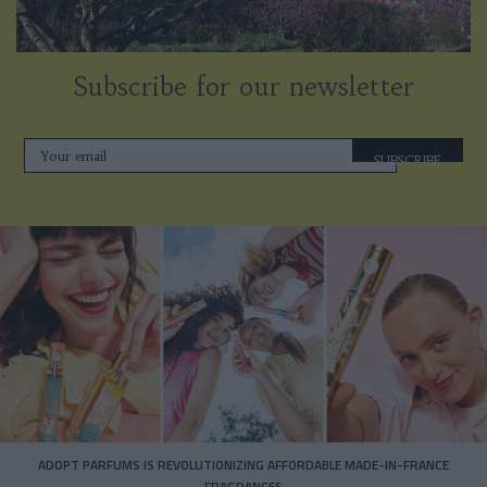
Subscribe for our newsletter
SUBSCRIBE
ADOPT PARFUMS IS REVOLUTIONIZING AFFORDABLE MADE-IN-FRANCE
FRAGRANCES