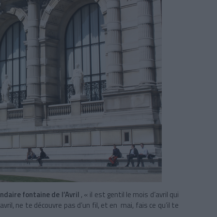
endaire fontaine de l’Avril
, « il est gentil le mois d’avril qui
avril, ne te découvre pas d’un fil, et en mai, fais ce qu’il te