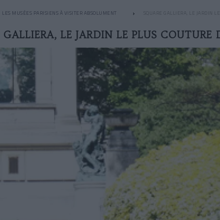
LES MUSÉES PARISIENS À VISITER ABSOLUMENT
SQUARE GALLIERA, LE JARDIN L
GALLIERA, LE JARDIN LE PLUS COUTURE 