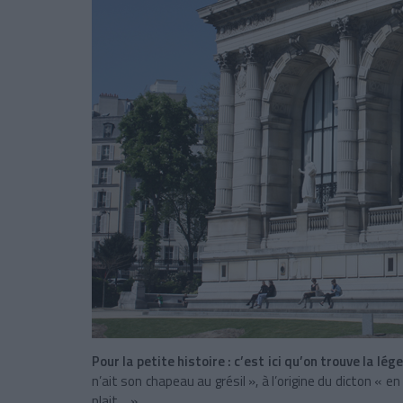
Pour la petite histoire : c’est ici qu’on trouve la lég
n’ait son chapeau au grésil », à l’origine du dicton « en 
plait… »