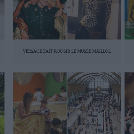
VERSACE FAIT ROUGIR LE MUSÉE MAILLOL