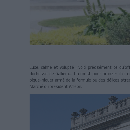
Luxe, calme et volupté : voici précisément ce qu’of
duchesse de Galliera… Un must pour bronzer chic en
pique-niquer armé de la formule ou des délices stre
Marché du président Wilson.