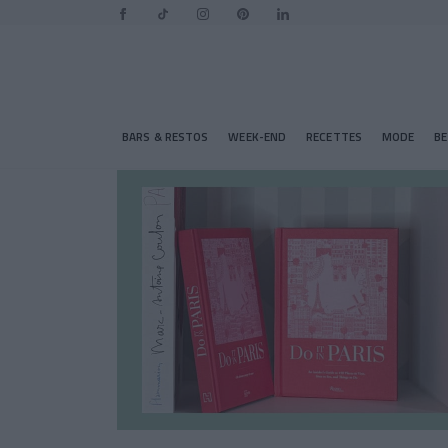
BARS & RESTOS
WEEK-END
RECETTES
MODE
B