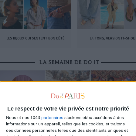
LES BIJOUX QUI SENTENT BON L’ÉTÉ
LA TONG, VERSION IT-SHOE
LA SEMAINE DE DO IT
Le respect de votre vie privée est notre priorité
Nous et nos 1043
partenaires
stockons et/ou accédons à des
informations sur un appareil, telles que les cookies, et traitons
des données personnelles telles que des identifiants uniques et