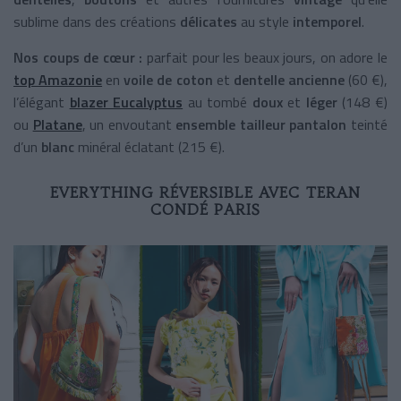
sublime dans des créations
délicates
au style
intemporel
.
Nos coups de cœur :
parfait pour les beaux jours, on adore le
top Amazonie
en
voile de coton
et
dentelle ancienne
(60 €),
l’élégant
blazer Eucalyptus
au tombé
doux
et
léger
(148 €)
ou
Platane
, un envoutant
ensemble tailleur pantalon
teinté
d’un
blanc
minéral éclatant
(215 €).
EVERYTHING RÉVERSIBLE AVEC TERAN
CONDÉ PARIS