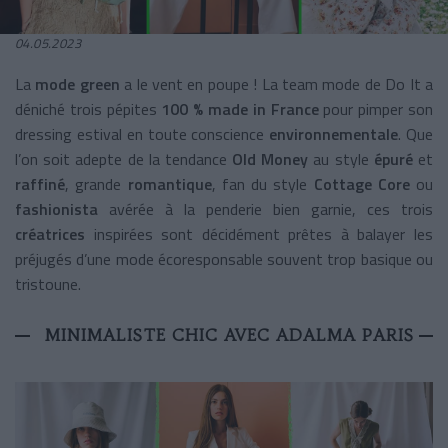
04.05.2023
La
mode green
a le vent en poupe ! La team mode de Do It a
déniché trois pépites
100 % made in France
pour pimper son
dressing estival en toute conscience
environnementale
. Que
l’on soit adepte de la tendance
Old Money
au style
épuré
et
raffiné
, grande
romantique
, fan du style
Cottage Core
ou
fashionista
avérée à la penderie bien garnie, ces trois
créatrices
inspirées
sont décidément prêtes à balayer les
préjugés d’une mode écoresponsable souvent trop basique ou
tristoune.
MINIMALISTE CHIC AVEC ADALMA PARIS