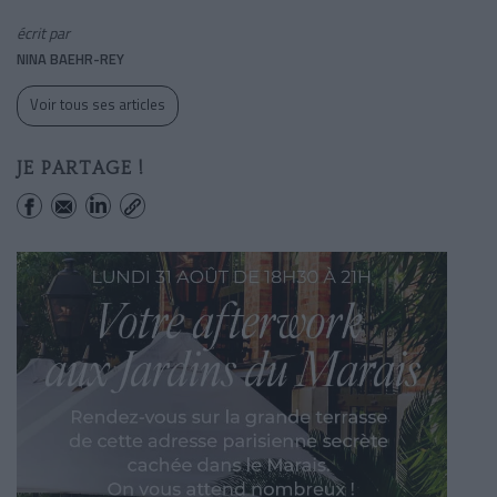
écrit par
NINA BAEHR-REY
Voir tous ses articles
JE PARTAGE !