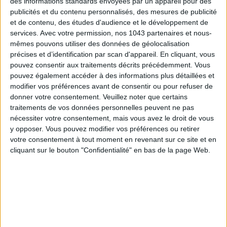
des informations standards envoyées par un appareil pour des
LES EXPOS À RATTRAPER À TOUT PRIX CET ÉTÉ
publicités et du contenu personnalisés, des mesures de publicité
et de contenu, des études d'audience et le développement de
services.
Avec votre permission, nos 1043 partenaires et nous-
mêmes pouvons utiliser des données de géolocalisation
précises et d’identification par scan d'appareil. En cliquant, vous
pouvez consentir aux traitements décrits précédemment. Vous
pouvez également accéder à des informations plus détaillées et
modifier vos préférences avant de consentir ou pour refuser de
donner votre consentement.
Veuillez noter que certains
traitements de vos données personnelles peuvent ne pas
nécessiter votre consentement, mais vous avez le droit de vous
y opposer. Vous pouvez modifier vos préférences ou retirer
LES SACS D’ÉTÉ QUI DONNENT LE TON DE LA SAISON
votre consentement à tout moment en revenant sur ce site et en
cliquant sur le bouton "Confidentialité" en bas de la page Web.