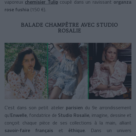
vaporeux
chemisier Tulip
coupé dans un ravissant
organza
rose fushia
(150 €).
BALADE CHAMPÊTRE AVEC STUDIO
ROSALIE
C’est dans son petit atelier
parisien
du 9e arrondissement
qu’
Enwelle
, fondatrice de
Studio Rosalie
, imagine, dessine et
conçoit chaque pièce de ses collections à la main, alliant
savoir-faire
français
et
éthique
. Dans un univers