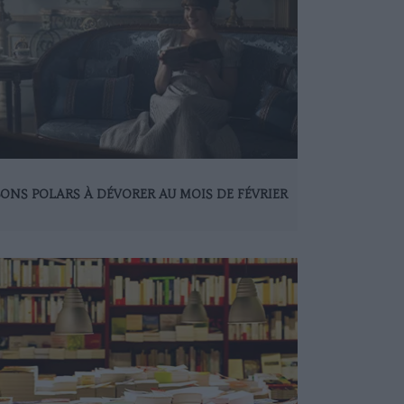
BONS POLARS À DÉVORER AU MOIS DE FÉVRIER