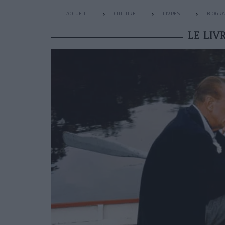
ACCUEIL
CULTURE
LIVRES
BIOGRA
LE LI