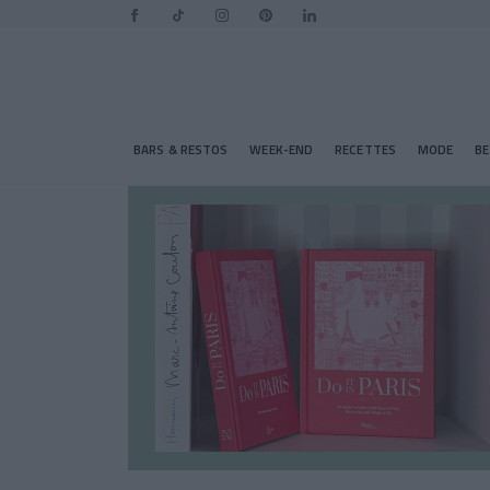
BARS & RESTOS
WEEK-END
RECETTES
MODE
B