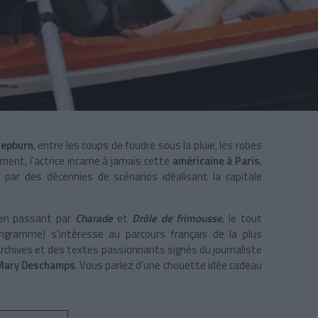
Hepburn
, entre les coups de foudre sous la pluie, les robes
ment, l’actrice incarne à jamais cette
américaine à Paris
,
ré par des décennies de scénarios idéalisant la capitale
n passant par
Charade
et
Drôle de frimousse
, le tout
igramme) s’intéresse au parcours français de la plus
rchives et des textes passionnants signés du journaliste
ary Deschamps
. Vous parlez d’une chouette idée cadeau