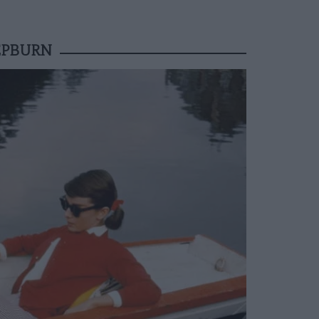
EPBURN