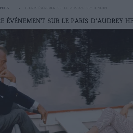
PHIES
LE LIVRE ÉVÉNEMENT SUR LE PARIS D’AUDREY HEPBURN
VRE ÉVÉNEMENT SUR LE PARIS D’AUDREY H