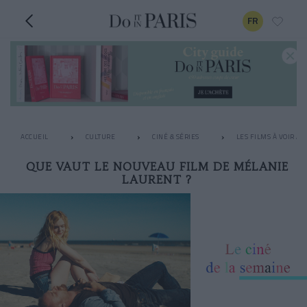
FR
ACCUEIL
CULTURE
CINÉ & SÉRIES
LES FILMS À VOIR A
QUE VAUT LE NOUVEAU FILM DE MÉLANIE
LAURENT ?