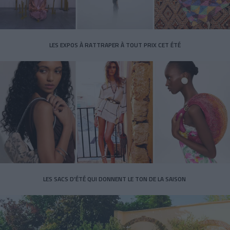
LES EXPOS À RATTRAPER À TOUT PRIX CET ÉTÉ
LES SACS D’ÉTÉ QUI DONNENT LE TON DE LA SAISON