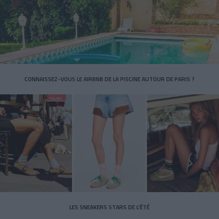
CONNAISSEZ-VOUS LE AIRBNB DE LA PISCINE AUTOUR DE PARIS ?
LES SNEAKERS STARS DE L’ÉTÉ