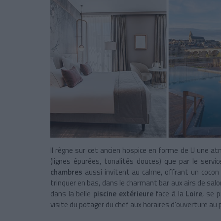
Il règne sur cet ancien hospice en forme de U une at
(lignes épurées, tonalités douces) que par le servic
chambres
aussi invitent au calme, offrant un cocon
trinquer en bas, dans le charmant bar aux airs de salon
dans la belle
piscine extérieure
face à la
Loire
, se 
visite du potager du chef aux horaires d'ouverture au p