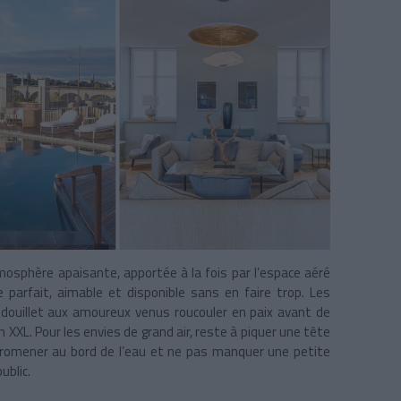
mosphère apaisante, apportée à la fois par l’espace aéré
e parfait, aimable et disponible sans en faire trop. Les
 douillet aux amoureux venus roucouler en paix avant de
 XXL. Pour les envies de grand air, reste à piquer une tête
promener au bord de l’eau et ne pas manquer une petite
ublic.