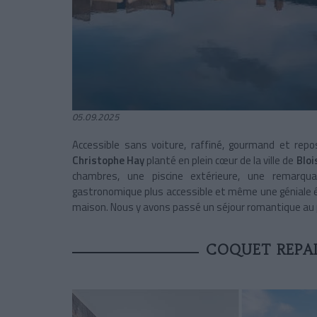
05.09.2025
Accessible sans voiture, raffiné, gourmand et rep
Christophe Hay
planté en plein cœur de la ville de
Bloi
chambres, une piscine extérieure, une remarqu
gastronomique plus accessible et même une géniale ép
maison. Nous y avons passé un séjour romantique au pl
COQUET REPA