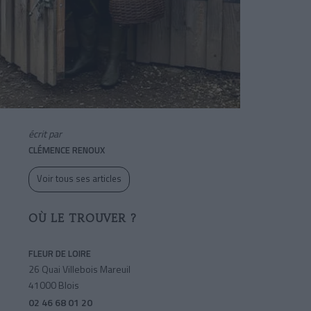
écrit par
CLÉMENCE RENOUX
Voir tous ses articles
OÙ LE TROUVER ?
FLEUR DE LOIRE
26 Quai Villebois Mareuil
41000 Blois
02 46 68 01 20