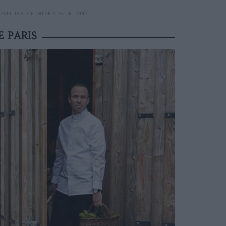
AVEC TABLE ÉTOILÉE À 2H DE PARIS
E PARIS