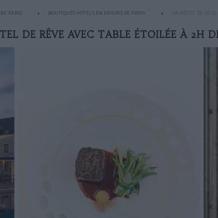
DE PARIS
BOUTIQUES HÔTELS EN DEHORS DE PARIS
UN HÔTEL DE RÊVE 
EL DE RÊVE AVEC TABLE ÉTOILÉE À 2H D