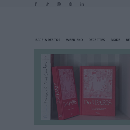
BARS & RESTOS
WEEK-END
RECETTES
MODE
B