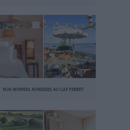
NOS BONNES ADRESSES AU CAP FERRET