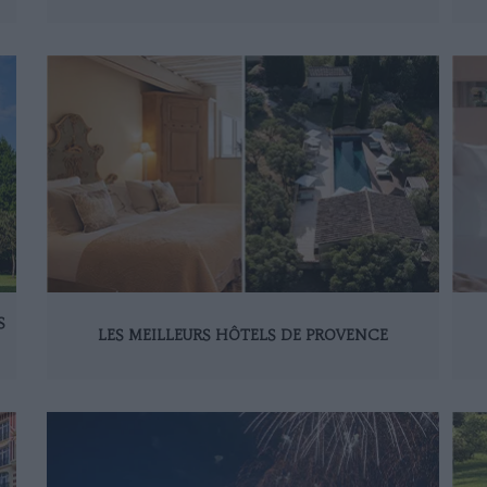
S
LES MEILLEURS HÔTELS DE PROVENCE