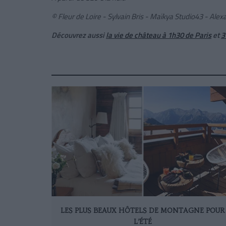
© Fleur de Loire - Sylvain Bris - Maïkya Studio43 - Al
Découvrez aussi
la vie de château à 1h30 de Paris
et
3
LES PLUS BEAUX HÔTELS DE MONTAGNE POUR
L’ÉTÉ