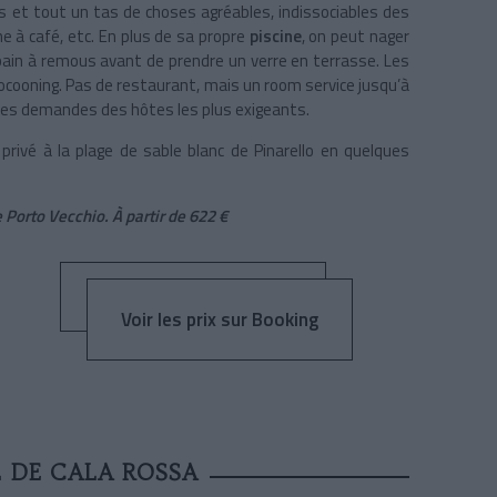
s et tout un tas de choses agréables, indissociables des
ne à café, etc. En plus de sa propre
piscine
, on peut nager
 bain à remous avant de prendre un verre en terrasse. Les
cocooning. Pas de restaurant, mais un room service jusqu’à
 les demandes des hôtes les plus exigeants.
 privé à la plage de sable blanc de Pinarello en quelques
 Porto Vecchio. À
partir de 622 €
Voir les prix sur Booking
 DE CALA ROSSA