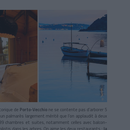
torique de
Porto-Vecchio
ne se contente pas d’arborer 5
, un palmarès largement mérité que l’on applaudit à deux
 39 chambres et suites, notamment celles avec balcon-
pilotis dans les arbres. On aime les deux restaurants :
la