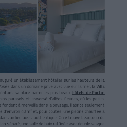
nauguré un établissement hôtelier sur les hauteurs de la
 Posée
dans un domaine privé avec vue sur la mer, la
Villa
ritant sa place parmi les plus beaux
hôtels de Porto-
pins parasols et traversé d’allées fleuries, où les petits
 fondent à merveille dans le paysage. Il abrite seulement
 d’environ 40 m² et, pour toutes, une piscine chauffée à
e dans un lieu aussi authentique. On y trouve beaucoup de
alon séparé, une salle de bain raffinée avec double vasque