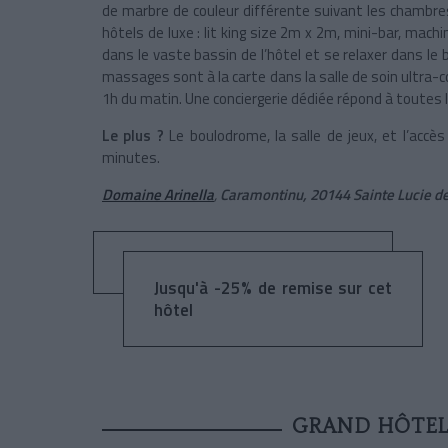
de marbre de couleur différente suivant les chambre
hôtels de luxe : lit king size 2m x 2m, mini-bar, machi
dans le vaste bassin de l’hôtel et se relaxer dans le
massages sont à la carte dans la salle de soin ultra-
1h du matin. Une conciergerie dédiée répond à toutes
Le plus ?
Le boulodrome, la salle de jeux, et l’accès
minutes.
Domaine Arinella
,
Caramontinu, 20144 Sainte Lucie de
Jusqu'à -25% de remise sur cet
hôtel
GRAND HÔTEL