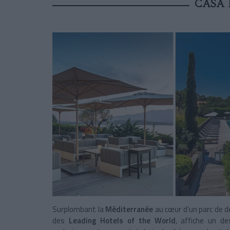
CASA 
Surplombant la
Méditerranée
au cœur d’un parc de d
des
Leading Hotels of the World
, affiche un d