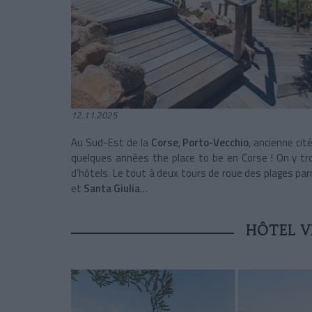
12.11.2025
Au Sud-Est de la
Corse
,
Porto-Vecchio
, ancienne ci
quelques années the place to be en Corse ! On y tro
d’hôtels. Le tout à deux tours de roue des plages pa
et
Santa Giulia
…
HÔTEL V