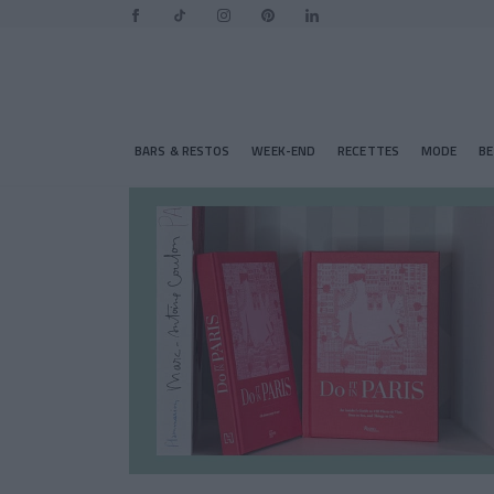
BARS & RESTOS
WEEK-END
RECETTES
MODE
B