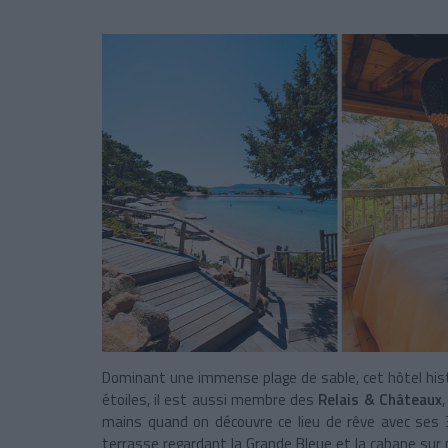
Dominant une immense plage de sable, cet hôtel his
étoiles, il est aussi membre des
Relais & Châteaux
mains quand on découvre ce lieu de rêve avec ses
terrasse regardant la Grande Bleue et la cabane sur 