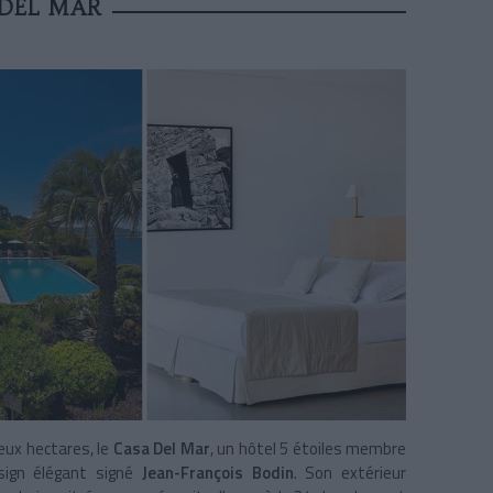
DEL MAR
eux hectares, le
Casa Del Mar
, un hôtel 5 étoiles membre
esign élégant
signé
Jean-François Bodin
. Son extérieur