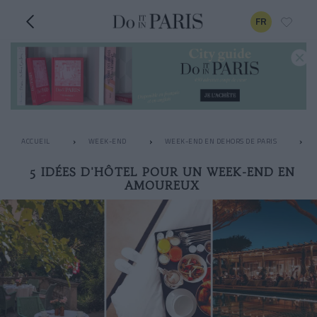
FR
ACCUEIL
WEEK-END
WEEK-END EN DEHORS DE PARIS
5 IDÉES D'HÔTEL POUR UN WEEK-END EN
AMOUREUX