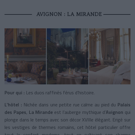
AVIGNON : LA MIRANDE
Pour qui :
Les duos raffinés férus d’histoire.
L’hôtel :
Nichée dans une petite rue calme au pied du
Palais
des Papes
,
La Mirande
est l’auberge mythique d’
Avignon
qui
plonge dans le temps avec son décor XVIIIe élégant. Erigé sur
les vestiges de thermes romains, cet hôtel particulier offre
tout le confort moderne, tout en cultivant son charme