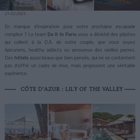
21.02.2025
En manque d’inspiration pour votre prochaine escapade
complice ? La team
Do It In Paris
vous a déniché des pépites
qui collent à la D.A. de votre couple, que vous soyez
épicuriens, healthy addicts ou amoureux des vieilles pierres.
Des
hôtels
aussi beaux que bien pensés, qui ne se contentent
pas d’offrir un cadre de rêve, mais proposent une véritable
expérience.
CÔTE D’AZUR : LILY OF THE VALLEY