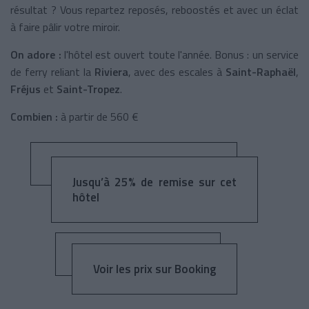
résultat ? Vous repartez reposés, reboostés et avec un éclat
à faire pâlir votre miroir.
On adore :
l'hôtel est ouvert toute l'année. Bonus : un service
de ferry reliant la
Riviera
, avec des escales à
Saint-Raphaël
,
Fréjus
et
Saint-Tropez
.
Combien :
à partir de 560 €
Jusqu’à 25% de remise sur cet
hôtel
Voir les prix sur Booking