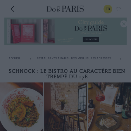
FR
ACCUEIL
RESTAURANTS À PARIS : NOS MEILLEURES ADRESSES
LE
SCHNOCK : LE BISTRO AU CARACTÈRE BIEN
TREMPÉ DU 17E