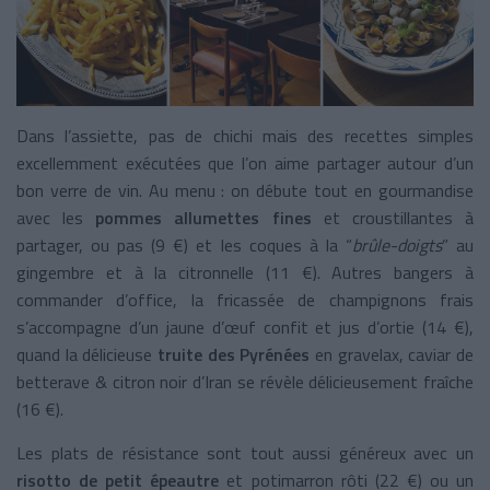
Dans l’assiette, pas de chichi mais des recettes simples
excellemment exécutées que l’on aime partager autour d’un
bon verre de vin. Au menu : on débute tout en gourmandise
avec les
pommes allumettes fines
et croustillantes à
partager, ou pas (9 €) et les coques à la “
brûle-doigts
” au
gingembre et à la citronnelle (11 €). Autres bangers à
commander d’office, la fricassée de champignons frais
s’accompagne d’un jaune d’œuf confit et jus d’ortie (14 €),
quand la délicieuse
truite des Pyrénées
en gravelax, caviar de
betterave & citron noir d’Iran se révèle délicieusement fraîche
(16 €).
Les plats de résistance sont tout aussi généreux avec un
risotto de petit épeautre
et potimarron rôti (22 €) ou un