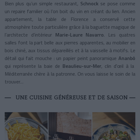
Bien plus qu’un simple restaurant,
Schnock
se pose comme
un repaire familier où l’on boit du vin en créant du lien. Ancien
appartement, la table de Florence a conservé cette
atmosphère toute particulière grâce à la baguette magique de
l’architecte d’intérieur
Marie-Laure Navarro
. Les quatres
salles font la part belle aux pierres apparentes, au mobilier en
bois chiné, aux tissus dépareillés et à la vaisselle à motifs. Le
détail qui fait mouche : un papier peint panoramique
Ananbô
qui représente la baie de
Beaulieu-sur-Mer
, clin d'œil à la
Méditerranée chère à la patronne. On vous laisse le soin de la
trouver…
UNE CUISINE GÉNÉREUSE ET DE SAISON