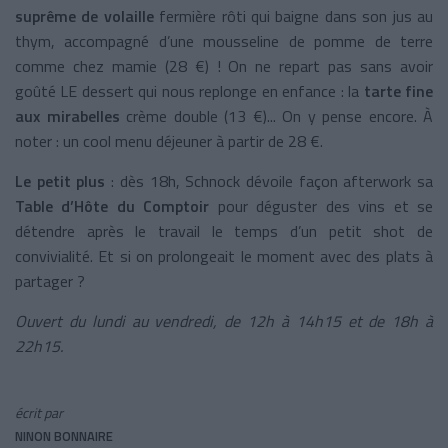
suprême de volaille
fermière rôti qui baigne dans son jus au
thym, accompagné d’une mousseline de pomme de terre
comme chez mamie (28 €) ! On ne repart pas sans avoir
goûté LE dessert qui nous replonge en enfance : la
tarte fine
aux mirabelles
crème double (13 €)... On y pense encore. À
noter : un cool menu déjeuner à partir de 28 €.
Le petit plus
: dès 18h, Schnock dévoile façon afterwork sa
Table d’Hôte du Comptoir
pour déguster des vins et se
détendre après le travail le temps d’un petit shot de
convivialité. Et si on prolongeait le moment avec des plats à
partager ?
Ouvert du lundi au vendredi, de 12h à 14h15 et de 18h à
22h15.
écrit par
NINON BONNAIRE