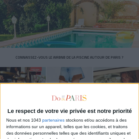
CONNAISSEZ-VOUS LE AIRBNB DE LA PISCINE AUTOUR DE PARIS ?
Le respect de votre vie privée est notre priorité
Nous et nos 1043
partenaires
stockons et/ou accédons à des
informations sur un appareil, telles que les cookies, et traitons
des données personnelles telles que des identifiants uniques et
LES SNEAKERS STARS DE L’ÉTÉ