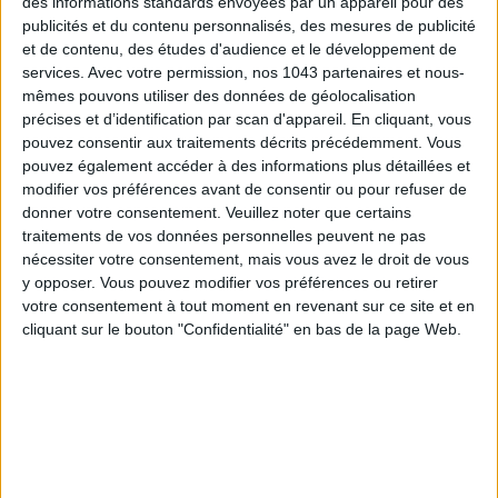
des informations standards envoyées par un appareil pour des
publicités et du contenu personnalisés, des mesures de publicité
et de contenu, des études d'audience et le développement de
services.
Avec votre permission, nos 1043 partenaires et nous-
mêmes pouvons utiliser des données de géolocalisation
précises et d’identification par scan d'appareil. En cliquant, vous
pouvez consentir aux traitements décrits précédemment. Vous
pouvez également accéder à des informations plus détaillées et
modifier vos préférences avant de consentir ou pour refuser de
Inscrivez-vous à notre newsletter
donner votre consentement.
Veuillez noter que certains
traitements de vos données personnelles peuvent ne pas
nécessiter votre consentement, mais vous avez le droit de vous
S'INSCRIRE
y opposer. Vous pouvez modifier vos préférences ou retirer
votre consentement à tout moment en revenant sur ce site et en
cliquant sur le bouton "Confidentialité" en bas de la page Web.