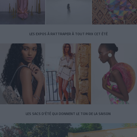
LES EXPOS À RATTRAPER À TOUT PRIX CET ÉTÉ
LES SACS D’ÉTÉ QUI DONNENT LE TON DE LA SAISON