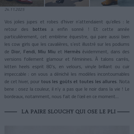
24.11.2025
Vos jolies jupes et robes d’hiver n’attendaient qu’elles : le
retour des
bottes
a enfin sonné !
Et cette année
particulièrement, cet emblème équestre, qui pare aussi bien
les cow girls que les cavalières, s’est illustré sur les podiums
de
Dior
,
Fendi
,
Miu Miu
et
Hermès
évidemment, dans des
versions follement glamour et féminines. À talons carrés,
kitten heels esprit 80’s, en velours, vinyle brillant ou cuir
impeccable : on vous a déniché les modèles incontournables
de cet hiver, pour
tous les goûts et toutes les allures
. Nota
bene : osez la couleur, il n’y a pas que le noir dans la vie ! Le
bordeaux, notamment, nous fait de l’œil en ce moment…
LA PAIRE SLOUCHY QUI OSE LE PLI