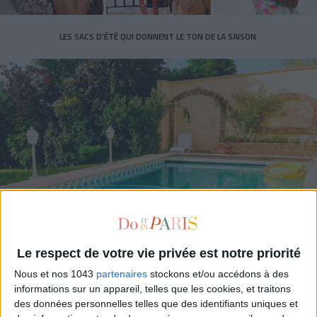
LES SACS D’ÉTÉ QUI DONNENT LE TON DE LA SAISON
CONNAISSEZ-VOUS LE AIRBNB DE LA PISCINE AUTOUR DE PARIS ?
Le respect de votre vie privée est notre priorité
Nous et nos 1043
partenaires
stockons et/ou accédons à des
informations sur un appareil, telles que les cookies, et traitons
des données personnelles telles que des identifiants uniques et