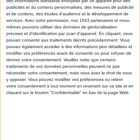
des informations standards envoyées par un appareil pour des
publicités et du contenu personnalisés, des mesures de publicité
et de contenu, des études d'audience et le développement de
services.
Avec votre permission, nos 1043 partenaires et nous-
mêmes pouvons utiliser des données de géolocalisation
précises et d’identification par scan d'appareil. En cliquant, vous
LES SNEAKERS STARS DE L’ÉTÉ
pouvez consentir aux traitements décrits précédemment. Vous
pouvez également accéder à des informations plus détaillées et
modifier vos préférences avant de consentir ou pour refuser de
donner votre consentement.
Veuillez noter que certains
traitements de vos données personnelles peuvent ne pas
nécessiter votre consentement, mais vous avez le droit de vous
y opposer. Vous pouvez modifier vos préférences ou retirer
votre consentement à tout moment en revenant sur ce site et en
cliquant sur le bouton "Confidentialité" en bas de la page Web.
Inscrivez-vous à notre newsletter
S'INSCRIRE