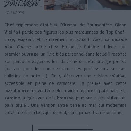
17.11.2025
Chef triplement étoilé
de l’
Oustau de Baumanière
,
Glenn
Viel
fait partie des figures les plus marquantes de
Top Chef
:
drôle, exigeant et terriblement attachant. Avec
La Cuisine
d’un Cancre
, publié chez
Hachette Cuisine
, il livre son
premier ouvrage
, un livre très personnel dans lequel il raconte
son parcours atypique, loin du cliché du petit prodige parfait
(passion pour les commentaires des professeurs sur ses
bulletins de note ! ). On y découvre une cuisine créative,
accessible et pleine de caractère. La preuve avec cette
pizzaladière
réinventée : Glenn Viel remplace la pâte par de la
sardine
, allège avec de la
brousse
, joue sur le croustillant du
pain brûlé
… Une version entre terre et mer qui modernise
totalement ce classique du Sud, sans jamais trahir son âme.