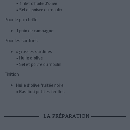
• 1 filet d’
huile d’olive
•
Sel
et
poivre
du moulin
Pour le pain brûlé
1
pain
de
campagne
Pour les sardines
4 grosses
sardines
•
Huile d’olive
• Sel et poivre du moulin
Finition
Huile d’olive
fruitée noire
•
Basilic
à petites feuilles
LA PRÉPARATION