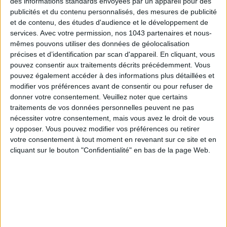
des informations standards envoyées par un appareil pour des
publicités et du contenu personnalisés, des mesures de publicité
et de contenu, des études d'audience et le développement de
services.
Avec votre permission, nos 1043 partenaires et nous-
mêmes pouvons utiliser des données de géolocalisation
précises et d’identification par scan d'appareil. En cliquant, vous
pouvez consentir aux traitements décrits précédemment. Vous
pouvez également accéder à des informations plus détaillées et
modifier vos préférences avant de consentir ou pour refuser de
donner votre consentement.
Veuillez noter que certains
TOUT CE QUE VOUS DEVEZ FAIRE À PARIS EN AOÛT
traitements de vos données personnelles peuvent ne pas
nécessiter votre consentement, mais vous avez le droit de vous
y opposer. Vous pouvez modifier vos préférences ou retirer
votre consentement à tout moment en revenant sur ce site et en
cliquant sur le bouton "Confidentialité" en bas de la page Web.