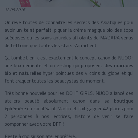
12.05.2016
On rêve toutes de connaître les secrets des Asiatiques pour
avoir
un teint parfait
, piquer la crème magique bio des tops
suédoises ou les soins antirides affolants de MADARA venus
de Lettonie que toutes les stars s’arrachent.
Ça tombe bien, c’est exactement le concept canon de NUOO :
une box démente et un e-shop qui proposent
des marques
bio et naturelles
hyper pointues des 4 coins du globe et qui
font craquer toutes les beautystas du moment.
Très bonne nouvelle pour les DO IT GIRLS, NUOO a lancé des
ateliers beauté absolument canon dans sa
boutique
éphémère
du canal Saint Martin et fait gagner 42 places pour
2 personnes à nos lectrices, histoire de venir se faire
pomponner avec votre BFF !
Reste à choisir son atelier préféré...