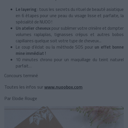
Le layering
: tous les secrets du rituel de beauté asiatique
en 6 étapes pour une peau du visage lisse et parfaite, la
spécialité de NUOO !
Un atelier cheveux
pour sublimer votre crinière et dompter
volumes raplaplas, tignasses crépus et autres bobos
capillaires quelque soit votre type de cheveux...
Le coup d’éclat ou la méthode SOS pour
un effet bonne
mine immédiat !
10 minutes chrono pour un maquillage du teint naturel
parfait…
Concours terminé
Toutes les infos sur
www.nuoobox.com
Par Elodie Rouge