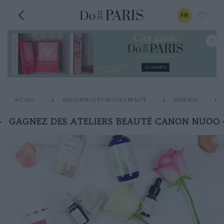
FR
ACCUEIL
NOS CONSEILS ET ASTUCES BEAUTÉ
ADRESSES
GAGNEZ DES ATELIERS BEAUTÉ CANON NUOO