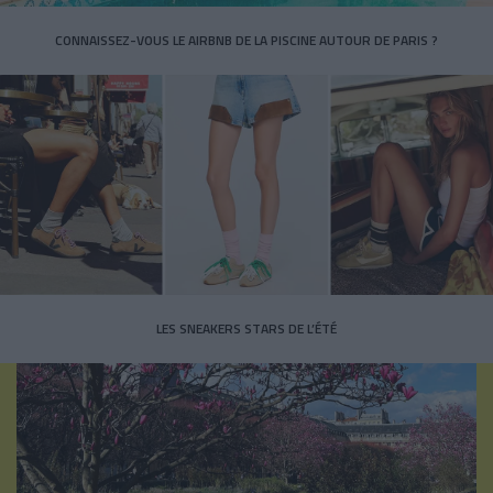
CONNAISSEZ-VOUS LE AIRBNB DE LA PISCINE AUTOUR DE PARIS ?
LES SNEAKERS STARS DE L’ÉTÉ