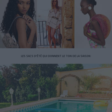
LES SACS D’ÉTÉ QUI DONNENT LE TON DE LA SAISON