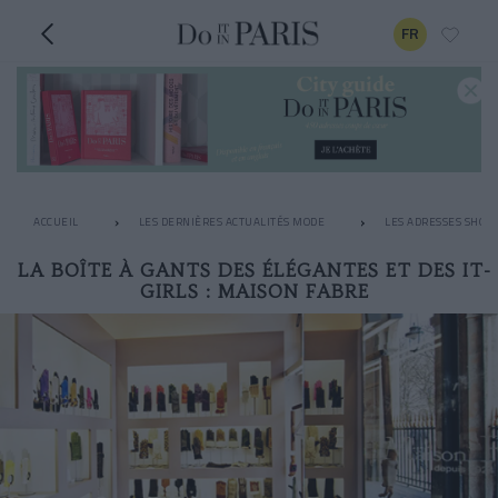
FR
ACCUEIL
LES DERNIÈRES ACTUALITÉS MODE
LES ADRESSES SHOPP
LA BOÎTE À GANTS DES ÉLÉGANTES ET DES IT-
GIRLS : MAISON FABRE