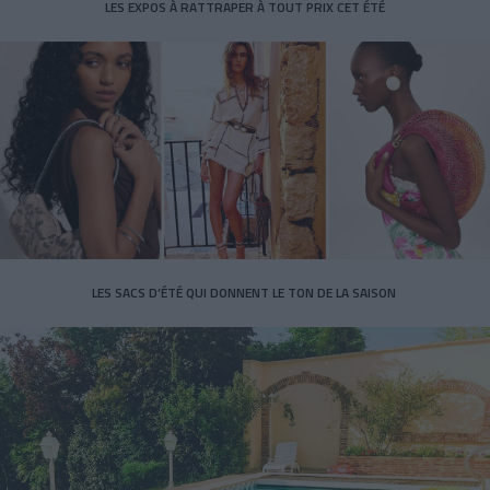
LES EXPOS À RATTRAPER À TOUT PRIX CET ÉTÉ
LES SACS D’ÉTÉ QUI DONNENT LE TON DE LA SAISON