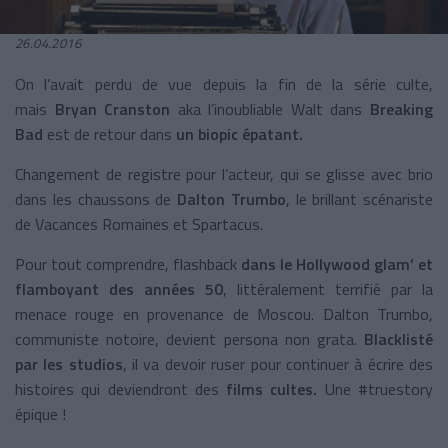
26.04.2016
On l’avait perdu de vue depuis la fin de la série culte,
mais
Bryan Cranston
aka l’inoubliable Walt dans
Breaking
Bad
est de retour dans
un biopic épatant.
Changement de registre pour l’acteur, qui se glisse avec brio
dans les chaussons de
Dalton Trumbo
, le brillant scénariste
de Vacances Romaines et Spartacus.
Pour tout comprendre, flashback
dans le Hollywood glam’ et
flamboyant des années 50
, littéralement terrifié par la
menace rouge en provenance de Moscou. Dalton Trumbo,
communiste notoire, devient persona non grata.
Blacklisté
par les studios
, il va devoir ruser pour continuer à écrire des
histoires qui deviendront des
films cultes.
Une #truestory
épique !