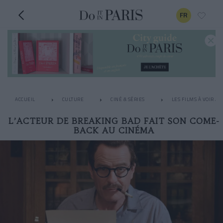
FR
ACCUEIL
CULTURE
CINÉ & SÉRIES
LES FILMS À VOIR A
L’ACTEUR DE BREAKING BAD FAIT SON COME-
BACK AU CINÉMA