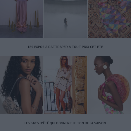
LES EXPOS À RATTRAPER À TOUT PRIX CET ÉTÉ
LES SACS D’ÉTÉ QUI DONNENT LE TON DE LA SAISON