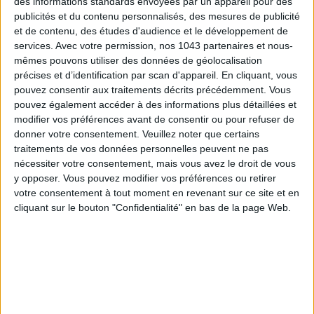
des informations standards envoyées par un appareil pour des
publicités et du contenu personnalisés, des mesures de publicité
et de contenu, des études d'audience et le développement de
services.
Avec votre permission, nos 1043 partenaires et nous-
mêmes pouvons utiliser des données de géolocalisation
précises et d’identification par scan d'appareil. En cliquant, vous
pouvez consentir aux traitements décrits précédemment. Vous
pouvez également accéder à des informations plus détaillées et
modifier vos préférences avant de consentir ou pour refuser de
donner votre consentement.
Veuillez noter que certains
traitements de vos données personnelles peuvent ne pas
LES SPF 50 QUI DONNENT ENVIE DE SE TARTINER
nécessiter votre consentement, mais vous avez le droit de vous
y opposer. Vous pouvez modifier vos préférences ou retirer
votre consentement à tout moment en revenant sur ce site et en
cliquant sur le bouton "Confidentialité" en bas de la page Web.