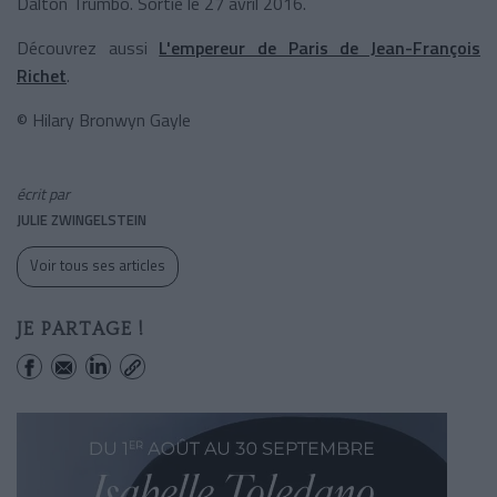
Dalton Trumbo. Sortie le 27 avril 2016.
Découvrez aussi
L'empereur de Paris de Jean-François
Richet
.
© Hilary Bronwyn Gayle
écrit par
JULIE ZWINGELSTEIN
Voir tous ses articles
JE PARTAGE !