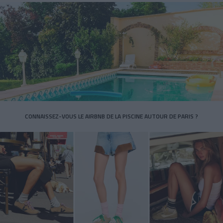
CONNAISSEZ-VOUS LE AIRBNB DE LA PISCINE AUTOUR DE PARIS ?