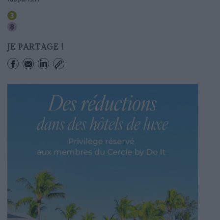
Temple
Filles Du Calvaire
JE PARTAGE !