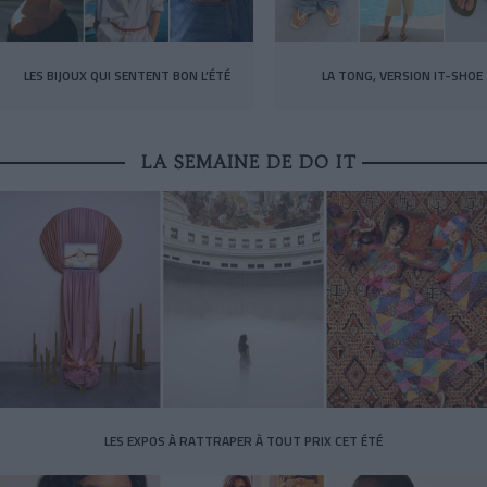
LES BIJOUX QUI SENTENT BON L’ÉTÉ
LA TONG, VERSION IT-SHOE
LA SEMAINE DE DO IT
LES EXPOS À RATTRAPER À TOUT PRIX CET ÉTÉ