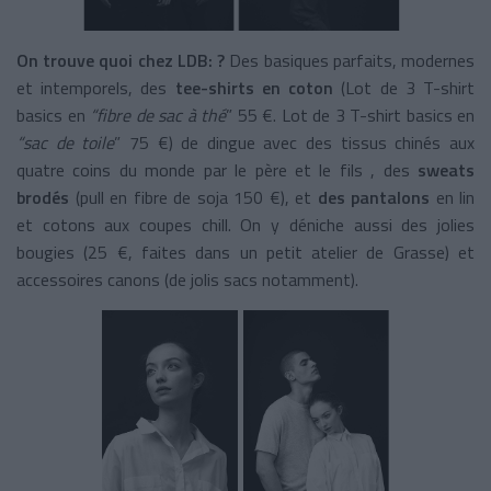
On trouve quoi chez LDB: ?
Des basiques parfaits, modernes
et intemporels, des
tee-shirts en coton
(Lot de 3
T-shirt
basics en
“fibre de sac à thé
” 55 €.
Lot de 3
T-shirt basics en
“sac de toile
” 75 €) de dingue avec des tissus chinés aux
quatre coins du monde par le père et le fils , des
sweats
brodés
(pull en fibre de soja 150 €), et
des pantalons
en lin
et cotons aux coupes chill. On y déniche aussi des jolies
bougies (25 €, faites dans un petit atelier de Grasse) et
accessoires canons (de jolis sacs notamment).