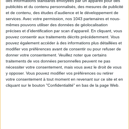
des informations standards envoyées par un appareil pour des
publicités et du contenu personnalisés, des mesures de publicité
CONNAISSEZ-VOUS LE AIRBNB DE LA PISCINE AUTOUR DE PARIS ?
et de contenu, des études d'audience et le développement de
services.
Avec votre permission, nos 1043 partenaires et nous-
mêmes pouvons utiliser des données de géolocalisation
précises et d’identification par scan d'appareil. En cliquant, vous
pouvez consentir aux traitements décrits précédemment. Vous
pouvez également accéder à des informations plus détaillées et
modifier vos préférences avant de consentir ou pour refuser de
donner votre consentement.
Veuillez noter que certains
traitements de vos données personnelles peuvent ne pas
nécessiter votre consentement, mais vous avez le droit de vous
y opposer. Vous pouvez modifier vos préférences ou retirer
votre consentement à tout moment en revenant sur ce site et en
LES SNEAKERS STARS DE L’ÉTÉ
cliquant sur le bouton "Confidentialité" en bas de la page Web.