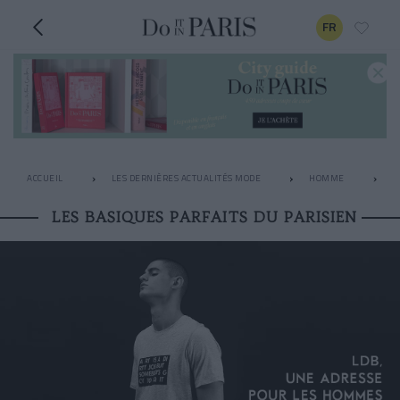
FR
ACCUEIL
LES DERNIÈRES ACTUALITÉS MODE
HOMME
L
LES BASIQUES PARFAITS DU PARISIEN