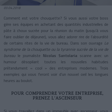
03.04.2018
Comment est votre chouquette? Si vous aussi votre boss
gère ses équipes en achetant des quantités industrielles de
pâte à choux sucrée pour la réunion du matin (jusqu’à vous
faire oublier de déjeuner), vous allez adorer rire de l’absurdité
de certains rites de la vie de bureau. Dans son ouvrage
Le
syndrome de la chouquette ou la tyrannie sucrée de la vie de
bureau
le journaliste
Nicolas Santolaria
scanne avec un
humour désopilant toutes les nouvelles habitudes
prétendument « cool » des entreprises modernes. Trois
exemples qui vous feront voir d’un nouvel oeil les longues
heures au boulot.
POUR COMPRENDRE VOTRE ENTREPRISE,
PRENEZ L’ASCENSEUR
Si vous travaillez dans un immeuble avec ascenseur, vous