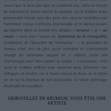
savez que ce lieux clos (qui, ne l’oublions pas, reste le moyen
de transport le moins mortel du monde), est le théâtre d’une
promiscuité forcée avec des gens que vous ne souhaitez pas
forcément croiser. L’attente interminable et le silence pesant
qui règnent dans ce temple des simples «
bonjour
» et «
au
revoir
» sont pour l’auteur du
Syndrome de la chouquette
,
révélateurs de l’absurdité de l’entreprise : «
le quotidien du
bureau n’est rien de plus qu’un immobile et interminable
voyage en ascenseur auquel on a adjoint toute une
dramaturgie pour faire passer le temps
. » L’ascenseur, c’est
aussi le meilleur endroit pour observer avec attention ses
collègues et loucher sur le mono sourcil du boss ou la tache
de vin sur la chemise de son assistante. Ce serait dommage
de prendre les escaliers.
GRIBOUILLEZ EN RÉUNION, VOUS ÊTES UNE
ARTISTE