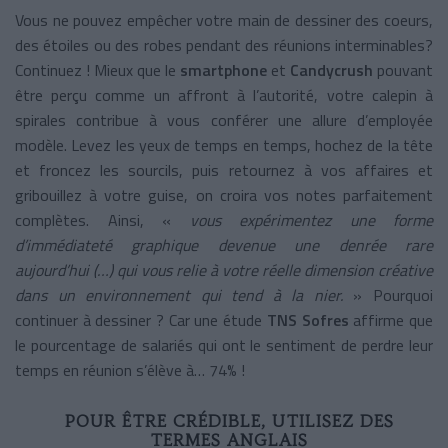
Vous ne pouvez empêcher votre main de dessiner des coeurs,
des étoiles ou des robes pendant des réunions interminables?
Continuez ! Mieux que le
smartphone
et
Candycrush
pouvant
être perçu comme un affront à l’autorité, votre calepin à
spirales contribue à vous conférer une allure d’employée
modèle. Levez les yeux de temps en temps, hochez de la tête
et froncez les sourcils, puis retournez à vos affaires et
gribouillez à votre guise, on croira vos notes parfaitement
complètes. Ainsi, «
vous expérimentez une forme
d’immédiateté graphique devenue une denrée rare
aujourd’hui (…) qui vous relie à votre réelle dimension créative
dans un environnement qui tend à la nier.
» Pourquoi
continuer à dessiner ? Car une étude
TNS Sofres
affirme que
le pourcentage de salariés qui ont le sentiment de perdre leur
temps en réunion s’élève à… 74% !
POUR ÊTRE CRÉDIBLE, UTILISEZ DES
TERMES ANGLAIS