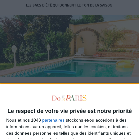
LES SACS D’ÉTÉ QUI DONNENT LE TON DE LA SAISON
CONNAISSEZ-VOUS LE AIRBNB DE LA PISCINE AUTOUR DE PARIS ?
Le respect de votre vie privée est notre priorité
Nous et nos 1043
partenaires
stockons et/ou accédons à des
informations sur un appareil, telles que les cookies, et traitons
des données personnelles telles que des identifiants uniques et