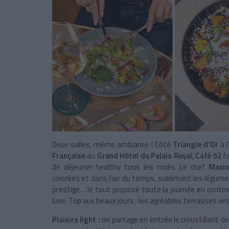
Deux salles, même ambiance ! Côté
Triangle d’Or
à l
Française
au
Grand Hôtel du Palais Royal
,
Café 52
fa
de déjeuner healthy tous les midis. Le chef
Maxi
colorées et dans l’air du temps, sublimant les légum
prestige… le tout proposé toute la journée en continu
luxe. Top aux beaux jours : les agréables terrasses ens
Plaisirs light :
on partage en entrée le croustillant d