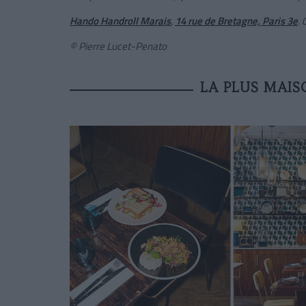
Hando Handroll Marais
,
14 rue de Bretagne, Paris 3e
.
0
© Pierre Lucet-Penato
LA PLUS MAIS