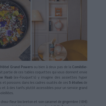
’
Hôtel Grand Powers
ou bien à deux pas de la
Comédie-
it partie de ces tables coquettes qui vous donnent envie
me Raab
(ex-Fouquet’s) y imagine des assiettes hyper
es et poissons dans les cadres ouatés de ces
5 étoiles
de
 et à des tarifs plutôt accessibles pour un service grand
oleillées.
e chou-fleur bio breton et son caramel de gingembre (18 €)