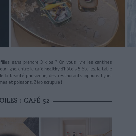
illes sans prendre 3 kilos ? On vous livre les cantines
eur ligne, entre le café
healthy
d’hôtels 5 étoiles, la table
 la beauté parisienne, des restaurants nippons hyper
umes et poissons. Zéro scrupule !
OILES : CAFÉ 52