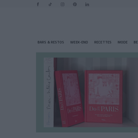
BARS & RESTOS
WEEK-END
RECETTES
MODE
B