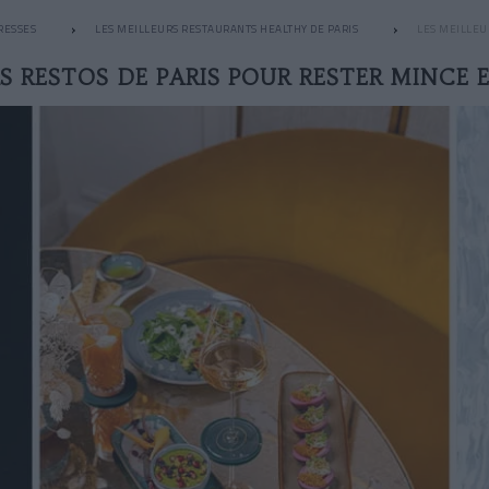
RESSES
LES MEILLEURS RESTAURANTS HEALTHY DE PARIS
LES MEILLEU
S RESTOS DE PARIS POUR RESTER MINCE 