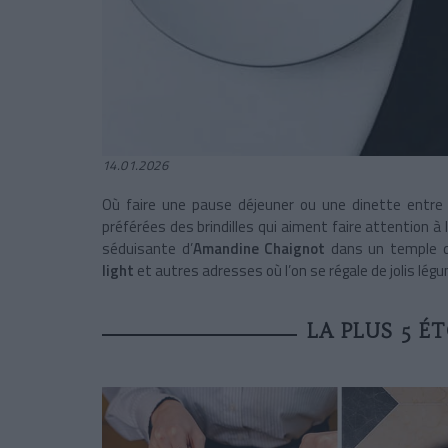
14.01.2026
Où faire une pause déjeuner ou une dinette entre f
préférées des brindilles
qui aiment faire attention à l
séduisante d’
Amandine Chaignot
dans un temple de
light
et autres adresses où l’on se régale de jolis lég
LA PLUS 5 ÉT