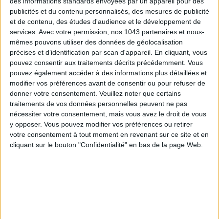
des informations standards envoyées par un appareil pour des
publicités et du contenu personnalisés, des mesures de publicité
et de contenu, des études d'audience et le développement de
services.
Avec votre permission, nos 1043 partenaires et nous-
mêmes pouvons utiliser des données de géolocalisation
précises et d’identification par scan d'appareil. En cliquant, vous
pouvez consentir aux traitements décrits précédemment. Vous
pouvez également accéder à des informations plus détaillées et
modifier vos préférences avant de consentir ou pour refuser de
donner votre consentement.
Veuillez noter que certains
ADOPT PARFUMS RÉVOLUTIONNE LA PARFUMERIE MADE IN FRANCE À PETIT PRIX
traitements de vos données personnelles peuvent ne pas
nécessiter votre consentement, mais vous avez le droit de vous
y opposer. Vous pouvez modifier vos préférences ou retirer
votre consentement à tout moment en revenant sur ce site et en
cliquant sur le bouton "Confidentialité" en bas de la page Web.