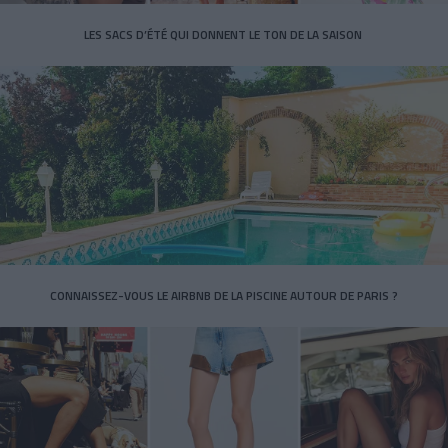
LES SACS D’ÉTÉ QUI DONNENT LE TON DE LA SAISON
CONNAISSEZ-VOUS LE AIRBNB DE LA PISCINE AUTOUR DE PARIS ?