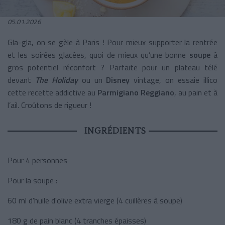
05.01.2026
Gla-gla, on se gèle à Paris ! Pour mieux supporter la rentrée
et les soirées glacées, quoi de mieux qu’une bonne
soupe
à
gros potentiel réconfort ? Parfaite pour un plateau télé
devant
The Holiday
ou un
Disney
vintage, on essaie illico
cette recette addictive au
Parmigiano Reggiano
, au pain et à
l’ail. Croûtons de rigueur !
INGRÉDIENTS
Pour 4 personnes
Pour la soupe :
60 ml d'huile d'olive extra vierge (4 cuillères à soupe)
180 g de pain blanc (4 tranches épaisses)