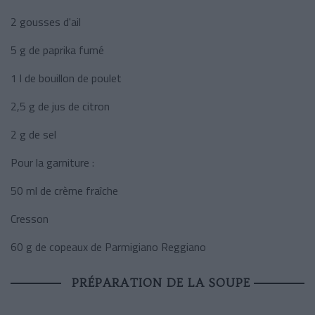
2 gousses d'ail
5 g de paprika fumé
1 l de bouillon de poulet
2,5 g de jus de citron
2 g de sel
Pour la garniture :
50 ml de crème fraîche
Cresson
60 g de copeaux de Parmigiano Reggiano
PRÉPARATION DE LA SOUPE