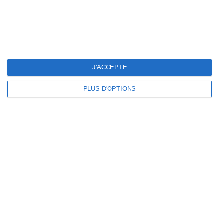
J'ACCEPTE
PLUS D'OPTIONS
LES MEILLEURES TABLES SUDISTES DE PARIS