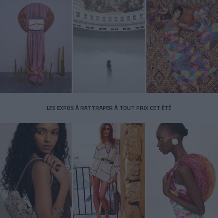
LES EXPOS À RATTRAPER À TOUT PRIX CET ÉTÉ