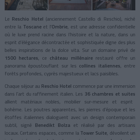
Le
Reschio Hotel
(anciennement
Castello di Reschio), niché
entre la
Toscane
et l'
Ombrie
, est une adresse confidentielle
où le luxe prend racine dans l’histoire et la nature, dans un
esprit d’élégance décontractée et sophistiquée digne des plus
belles inspirations de la dolce vita. Sur un domaine privé de
1500 hectares
, ce
château millénaire
restauré offre un
panorama époustouflant sur les
collines italiennes
, entre
forêts profondes, cyprès majestueux et lacs paisibles.​
Chaque séjour au
Reschio Hotel
commence par une immersion
dans l’art du raffinement italien. Les
36 chambres et suites
allient matériaux nobles, mobilier sur-mesure et esprit
bohème. Les poutres apparentes, les pierres d’époque et les
étoffes italiennes dialoguent avec un design contemporain
subtil, signé
Benedikt Bolza
et réalisé par des artisans
locaux. Certains espaces, comme la
Tower Suite
, dévoilent un