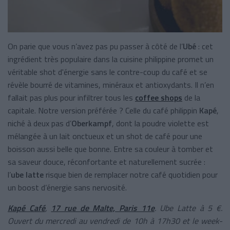
On parie que vous n’avez pas pu passer à côté de l’
Ubé
: cet
ingrédient très populaire dans la cuisine philippine promet un
véritable shot d'énergie sans le contre-coup du café et se
révèle bourré de vitamines, minéraux et antioxydants. Il n’en
fallait pas plus pour infiltrer tous les
coffee shops
de la
capitale. Notre version préférée ? Celle du café philippin
Kapé
,
niché à deux pas d’
Oberkampf
, dont la poudre violette est
mélangée à un lait onctueux et un shot de café pour une
boisson aussi belle que bonne. Entre sa couleur à tomber et
sa saveur douce, réconfortante et naturellement sucrée :
l’
ube latte
risque bien de remplacer notre café quotidien pour
un boost d’énergie sans nervosité.
Kapé Café
,
17 rue de Malte, Paris 11e
. Ube Latte à 5 €.
Ouvert du mercredi au vendredi de 10h à 17h30 et le week-