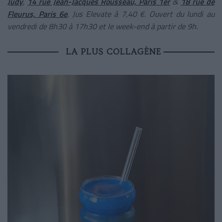
Judy
,
14 rue Jean-Jacques Rousseau, Paris 1er
&
18 rue de
Fleurus, Paris 6e
. Jus Elevate à 7,40 €. Ouvert du lundi au
vendredi de 8h30 à 17h30 et le week-end à partir de 9h.
LA PLUS COLLAGÈNE