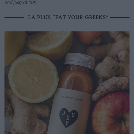
end jusqu’à 18h.
LA PLUS “EAT YOUR GREENS”