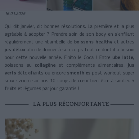
16.01.2026
Qui dit janvier, dit bonnes résolutions. La première et la plus
agréable à adopter ? Prendre soin de son body en s’enfilant
régulièrement une ribambelle de
boissons healthy
et autres
jus détox
afin de donner à son corps tout ce dont il a besoin
pour cette nouvelle année. Finito le Coca ! Entre
ube latte
,
boissons au
collagène
et compléments alimentaires,
jus
verts
détoxifiants ou encore
smoothies
post workout super
sexy : zoom sur nos 10 coups de cœur bien-être à siroter. 5
fruits et légumes par jour garantis !
LA PLUS RÉCONFORTANTE