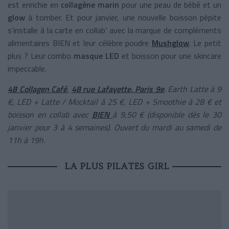
est enrichie en
collagène marin
pour une peau de bébé et un
glow
à tomber. Et pour janvier, une nouvelle boisson pépite
s’installe à la carte en collab’ avec la marque de compléments
alimentaires BIEN et leur célèbre poudre
Mushglow
. Le petit
plus ? Leur combo
masque LED
et boisson pour une skincare
impeccable.
48 Collagen Café
,
48 rue Lafayette, Paris 9e
. Earth Latte à 9
€, LED + Latte / Mocktail à 25 €, LED + Smoothie à 28 € et
boisson en collab avec
BIEN
à 9,50 € (disponible dès le 30
janvier pour 3 à 4 semaines). Ouvert du mardi au samedi de
11h à 19h.
LA PLUS PILATES GIRL