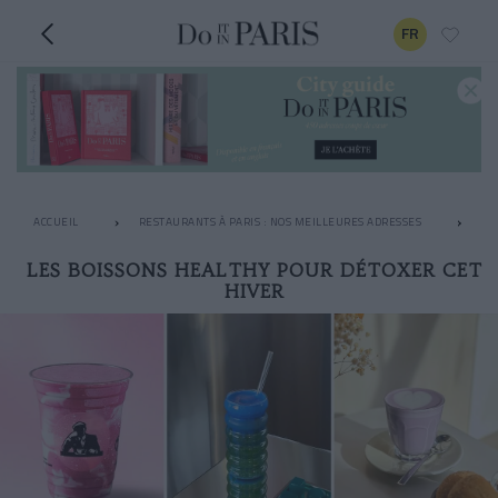
FR
ACCUEIL
RESTAURANTS À PARIS : NOS MEILLEURES ADRESSES
LE
LES BOISSONS HEALTHY POUR DÉTOXER CET
HIVER