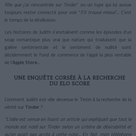
fille que j’ai rencontrée sur Tinder
” ou un type qui lui avoue
toujours rester connecté pour voir “
S'il trouve mieux
”… C’est
le temps de la désillusion.
Les histoires de Judith s'enchaînent comme les épisodes d’un
soap romantique plus vrai que nature qui traduisent que la
galère sentimentale et le sentiment de nullité sont
décidemment le fond de commerce de l’appli la plus rentable
de l’
Apple Store
...
UNE ENQUÊTE CORSÉE À LA RECHERCHE
DU ELO SCORE
Comment Judith est-elle devenue le Tintin à la recherche de la
vérité sur
Tinder
?
“L’idée est venue en lisant un article qui expliquait que tout le
monde est noté sur Tinder selon un critère de désirabilité et
qu’on avait pas accès à cette note... En fait, mon téléphone