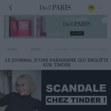
FR
ACCUEIL
SOCIÉTÉ
LE JOURNAL D’UNE PARISIENNE QUI ENQUÊTE 
LE JOURNAL D’UNE PARISIENNE QUI ENQUÊTE
SUR TINDER