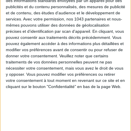
des informations standards envoyées par un appareil pour des
publicités et du contenu personnalisés, des mesures de publicité
et de contenu, des études d'audience et le développement de
services.
Avec votre permission, nos 1043 partenaires et nous-
mêmes pouvons utiliser des données de géolocalisation
précises et d’identification par scan d'appareil. En cliquant, vous
pouvez consentir aux traitements décrits précédemment. Vous
pouvez également accéder à des informations plus détaillées et
modifier vos préférences avant de consentir ou pour refuser de
donner votre consentement.
Veuillez noter que certains
traitements de vos données personnelles peuvent ne pas
nécessiter votre consentement, mais vous avez le droit de vous
LES SACS D’ÉTÉ QUI DONNENT LE TON DE LA SAISON
y opposer. Vous pouvez modifier vos préférences ou retirer
votre consentement à tout moment en revenant sur ce site et en
cliquant sur le bouton "Confidentialité" en bas de la page Web.