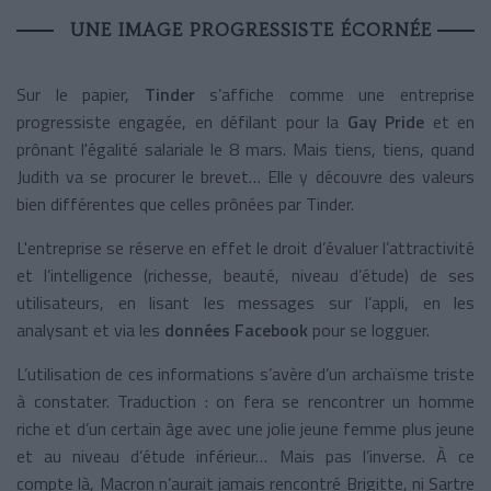
UNE IMAGE PROGRESSISTE ÉCORNÉE
Sur le papier,
Tinder
s’affiche comme une entreprise
progressiste engagée, en défilant pour la
Gay Pride
et en
prônant l'égalité salariale le 8 mars. Mais tiens, tiens, quand
Judith va se procurer le brevet… Elle y découvre des valeurs
bien différentes que celles prônées par Tinder.
L'entreprise se réserve en effet le droit d’évaluer l’attractivité
et l’intelligence (richesse, beauté, niveau d’étude) de ses
utilisateurs, en lisant les messages sur l’appli, en les
analysant et via les
données Facebook
pour se logguer.
L’utilisation de ces informations s’avère d’un archaïsme triste
à constater. Traduction : on fera se rencontrer un homme
riche et d’un certain âge avec une jolie jeune femme plus jeune
et au niveau d’étude inférieur… Mais pas l’inverse. À ce
compte là, Macron n’aurait jamais rencontré Brigitte, ni Sartre