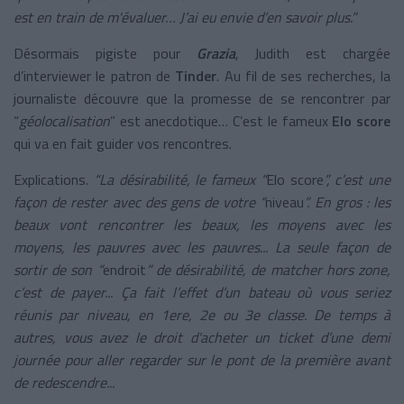
est en train de m'évaluer… J’ai eu envie d’en savoir plus.”
Désormais pigiste pour
Grazia
, Judith est chargée
d’interviewer le patron de
Tinder
. Au fil de ses recherches, la
journaliste découvre que la promesse de se rencontrer par
“
géolocalisation
” est anecdotique… C’est le fameux
Elo score
qui va en fait guider vos rencontres.
Explications.
“La désirabilité, le fameux “
Elo score
”, c’est une
façon de rester avec des gens de votre “
niveau
”. En gros : les
beaux vont rencontrer les beaux, les moyens avec les
moyens, les pauvres avec les pauvres... La seule façon de
sortir de son “
endroit
” de désirabilité, de matcher hors zone,
c’est de payer... Ça fait l’effet d’un bateau où vous seriez
réunis par niveau, en 1ere, 2e ou 3e classe. De temps à
autres, vous avez le droit d'acheter un ticket d’une demi
journée pour aller regarder sur le pont de la première avant
de redescendre...