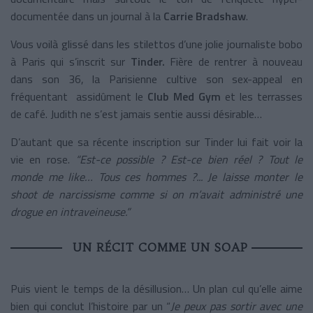
documentée dans un journal à la
Carrie Bradshaw
.
Vous voilà glissé dans les stilettos d’une jolie journaliste bobo
à Paris qui s’inscrit sur
Tinder.
Fière de rentrer à nouveau
dans son 36, la Parisienne cultive son sex-appeal en
fréquentant assidûment le
Club Med Gym
et les terrasses
de café. Judith ne s’est jamais sentie aussi désirable…
D’autant que sa récente inscription sur Tinder lui fait voir la
vie en rose.
“Est-ce possible ? Est-ce bien réel ? Tout le
monde me like… Tous ces hommes ?... Je laisse monter le
shoot de narcissisme comme si on m’avait administré une
drogue en intraveineuse.”
UN RÉCIT COMME UN SOAP
Puis vient le temps de la désillusion… Un plan cul qu’elle aime
bien qui conclut l’histoire par un “
Je peux pas sortir avec une