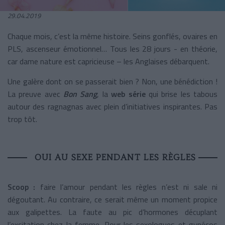
29.04.2019
Chaque mois, c’est la même histoire. Seins gonflés, ovaires en
PLS, ascenseur émotionnel… Tous les 28 jours - en théorie,
car dame nature est capricieuse – les Anglaises débarquent.
Une galère dont on se passerait bien ? Non, une bénédiction !
La preuve avec
Bon Sang
, la
web série
qui brise les tabous
autour des ragnagnas avec plein d’initiatives inspirantes. Pas
trop tôt.
OUI AU SEXE PENDANT LES RÈGLES
Scoop :
faire l’amour pendant les règles n’est ni sale ni
dégoutant. Au contraire, ce serait même un moment propice
aux galipettes. La faute au pic d’hormones décuplant
l’excitation chez la femme. Pour les sexologues et gynécos