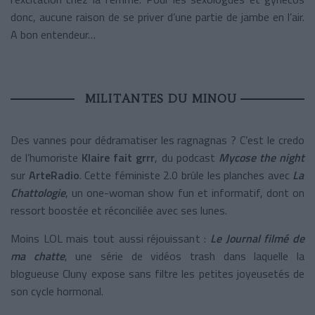
donc, aucune raison de se priver d’une partie de jambe en l’air.
A bon entendeur…
MILITANTES DU MINOU
Des vannes pour dédramatiser les ragnagnas ? C’est le credo
de l’humoriste
Klaire fait grrr
, du podcast
Mycose the night
sur
ArteRadio
. Cette féministe 2.0 brûle les planches avec
La
Chattologie
, un one-woman show fun et informatif, dont on
ressort boostée et réconciliée avec ses lunes.
Moins LOL mais tout aussi réjouissant :
Le Journal filmé de
ma chatte
, une série de vidéos trash dans laquelle la
blogueuse Cluny expose sans filtre les petites joyeusetés de
son cycle hormonal.