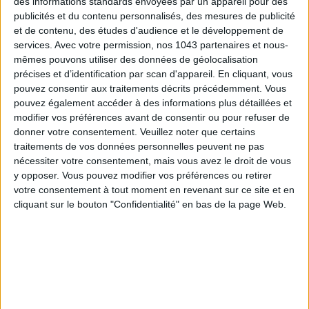
des informations standards envoyées par un appareil pour des
LES SNEAKERS STARS DE L’ÉTÉ
publicités et du contenu personnalisés, des mesures de publicité
et de contenu, des études d'audience et le développement de
services.
Avec votre permission, nos 1043 partenaires et nous-
mêmes pouvons utiliser des données de géolocalisation
précises et d’identification par scan d'appareil. En cliquant, vous
pouvez consentir aux traitements décrits précédemment. Vous
pouvez également accéder à des informations plus détaillées et
modifier vos préférences avant de consentir ou pour refuser de
donner votre consentement.
Veuillez noter que certains
Inscrivez-vous à notre newsletter
traitements de vos données personnelles peuvent ne pas
nécessiter votre consentement, mais vous avez le droit de vous
y opposer. Vous pouvez modifier vos préférences ou retirer
S'INSCRIRE
votre consentement à tout moment en revenant sur ce site et en
cliquant sur le bouton "Confidentialité" en bas de la page Web.