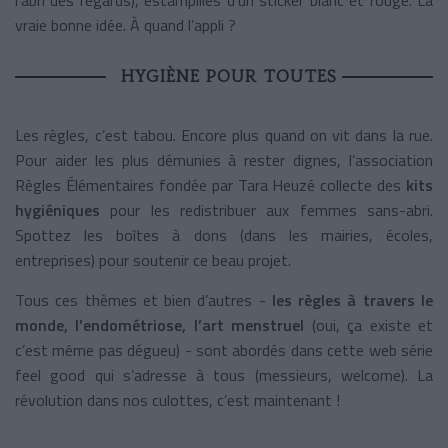
vraie bonne idée. À quand l’appli ?
HYGIÈNE POUR TOUTES
Les règles, c’est tabou. Encore plus quand on vit dans la rue.
Pour aider les plus démunies à rester dignes, l’association
Règles Élémentaires fondée par Tara Heuzé collecte des
kits
hygiéniques
pour les redistribuer aux femmes sans-abri.
Spottez les boîtes à dons (dans les mairies, écoles,
entreprises) pour soutenir ce beau projet.
Tous ces thèmes et bien d’autres -
les règles à travers le
monde, l’endométriose, l’art menstruel
(oui, ça existe et
c’est même pas dégueu) - sont abordés dans cette web série
feel good qui s’adresse à tous (messieurs, welcome). La
révolution dans nos culottes, c’est maintenant !