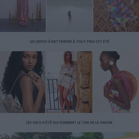
LES EXPOS À RATTRAPER À TOUT PRIX CET ÉTÉ
LES SACS D’ÉTÉ QUI DONNENT LE TON DE LA SAISON