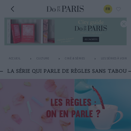
FR
ACCUEIL
CULTURE
CINÉ & SÉRIES
LES SÉRIES À VOIR 
LA SÉRIE QUI PARLE DE RÈGLES SANS TABOU