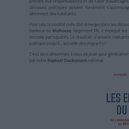
prendre leur responsabilités et de taxer d’avantage
décisions politiques doivent forcément s’accompa
détriment des habitants.
Pour cela, la société civile doit émerger dans les décis
banlieue de
Mulhouse
, largement FN, a impliqué les
conseils participatifs. Le résultat : d’anciens militan
politique jusqu’à... accueillir des migrants !
C’est donc désormais à vous de jouer pour généraliser 
par notre
Raphaël Glucksmann
national.