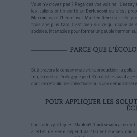
Vous n’y croyez pas ? Regardez vos voisins ! L’essayi
les italiens ont inventé un
Berlusconi
qui s’est prop
Macron
avant l’heure avec
Matteo Renzi
succédé par 
trois ans plus tard. C’est bien sûr ce qui risque de
sociales, intenables pour former un peuple harmonieu
PARCE QUE L’ÉCOLO
Si, à travers la consommation, la production, la pollut
feu, le combat écologique jouit d’un double avantage:
donc de rétablir une collectivité puis une démocratie) e
POUR APPLIQUER LES SOLUT
ÉC
Coucou les politiques !
Raphaël Glucksmann
a un mot 
à effet de serre dépend de 100 entreprises dans