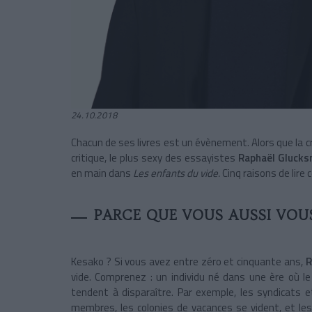
24.10.2018
Chacun de ses livres est un évènement. Alors que la cri
critique, le plus sexy des essayistes
Raphaël Gluck
en main dans
Les enfants du vide.
Cinq raisons de lire ce
PARCE QUE VOUS AUSSI VOUS
Kesako ? Si vous avez entre zéro et cinquante ans,
R
vide. Comprenez : un individu né dans une ère où le l
tendent à disparaître. Par exemple, les syndicats 
membres, les colonies de vacances se vident, et les