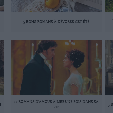
5 BONS ROMANS À DÉVORER CET ÉTÉ
12 ROMANS D’AMOUR À LIRE UNE FOIS DANS SA
N
3 
VIE