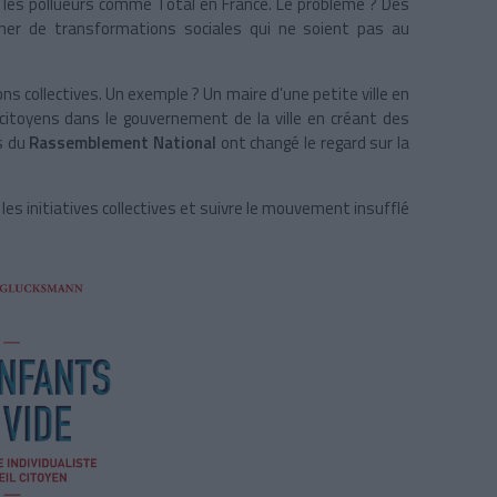
s les pollueurs comme Total en France. Le problème ? Des
gner de transformations sociales qui ne soient pas au
ions collectives. Un exemple ? Un maire d’une petite ville en
 citoyens dans le gouvernement de la ville en créant des
ts du
Rassemblement National
ont changé le regard sur la
les initiatives collectives et suivre le mouvement insufflé