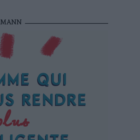
KSMANN