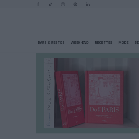
BARS & RESTOS
WEEK-END
RECETTES
MODE
B