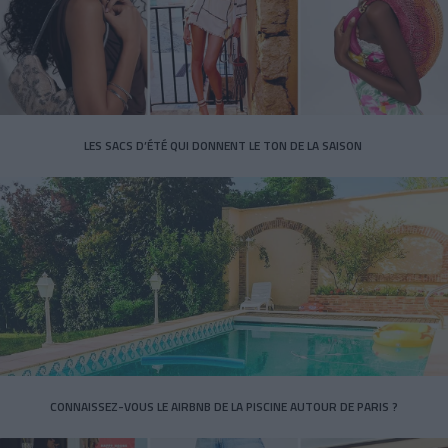
LES SACS D’ÉTÉ QUI DONNENT LE TON DE LA SAISON
CONNAISSEZ-VOUS LE AIRBNB DE LA PISCINE AUTOUR DE PARIS ?