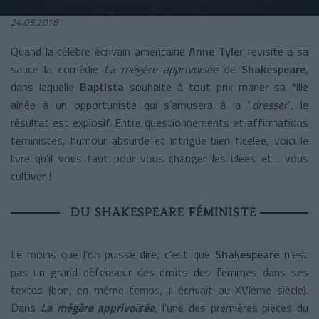
24.05.2018
Quand la célèbre écrivain américaine
Anne Tyler
revisite à sa
sauce la comédie
La mégère apprivoisée
de
Shakespeare
,
dans laquelle
Baptista
souhaite à tout prix marier sa fille
aînée à un opportuniste qui s’amusera à la "
dresser
", le
résultat est explosif. Entre questionnements et affirmations
féministes, humour absurde et intrigue bien ficelée, voici le
livre qu’il vous faut pour vous changer les idées et… vous
cultiver !
DU SHAKESPEARE FÉMINISTE
Le moins que l’on puisse dire, c’est que
Shakespeare
n’est
pas un grand défenseur des droits des femmes dans ses
textes (bon, en même temps, il écrivait au XVIème siècle).
Dans
La mégère apprivoisée
, l’une des premières pièces du