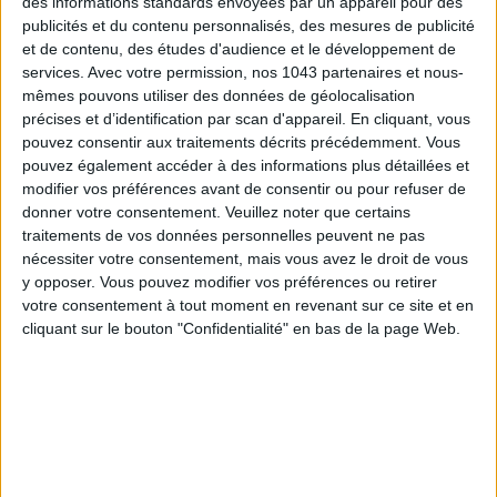
des informations standards envoyées par un appareil pour des
publicités et du contenu personnalisés, des mesures de publicité
S'INSCRIRE
et de contenu, des études d'audience et le développement de
services.
Avec votre permission, nos 1043 partenaires et nous-
mêmes pouvons utiliser des données de géolocalisation
précises et d’identification par scan d'appareil. En cliquant, vous
pouvez consentir aux traitements décrits précédemment. Vous
pouvez également accéder à des informations plus détaillées et
modifier vos préférences avant de consentir ou pour refuser de
donner votre consentement.
Veuillez noter que certains
traitements de vos données personnelles peuvent ne pas
nécessiter votre consentement, mais vous avez le droit de vous
y opposer. Vous pouvez modifier vos préférences ou retirer
votre consentement à tout moment en revenant sur ce site et en
cliquant sur le bouton "Confidentialité" en bas de la page Web.
ADOPT PARFUMS RÉVOLUTIONNE LA PARFUMERIE MADE IN FRANCE À PETIT PRIX