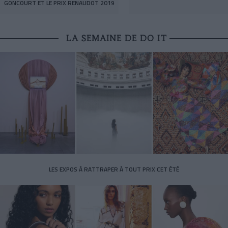
GONCOURT ET LE PRIX RENAUDOT 2019
LA SEMAINE DE DO IT
LES EXPOS À RATTRAPER À TOUT PRIX CET ÉTÉ