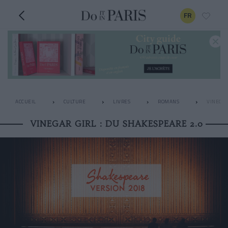
FR
ACCUEIL
CULTURE
LIVRES
ROMANS
VINEGAR
VINEGAR GIRL : DU SHAKESPEARE 2.0