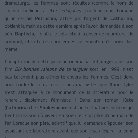
dramaturge, les femmes sont réduites (comme le nom de
l’oeuvre l’indique) à être "
éduquées
" par leur mari. Lorsque
qu’un certain
Petruchio
, attiré par l’argent de
Catharina
,
obtient la main de cette dernière après l’avoir demandée à son
père
Baptista
, il s’attelle très vite à la priver de nourriture, de
sommeil, et la force à porter des vêtements qu’il choisit lui-
même.
L’adaptation de cette pièce au cinéma par
Gil Junger
avec son
film
Dix bonnes raisons de te larguer
sorti en 1999, n’est
pas tellement plus clémente envers les femmes. C’est donc
pour tordre le cou à ces clichés machistes que
Anne Tyler
s’est attaquée à ce monument de la littérature pour le
rendre… diablement féministe ! Dans son roman,
Kate
(
Catharina
chez
Shakespeare
) est une célibataire endurcie qui
tient la maison où vivent sa soeur et son père d’une main de
fer. Lorsque son père, scientifique, lui demande d’épouser son
assistant de laboratoire avant que son visa n’expire, la jeune