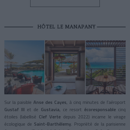
HÔTEL LE MANAPANY
Sur la paisible
Anse des Cayes
, à cinq minutes de l'aéroport
Gustaf III
et de
Gustavia
, ce resort
écoresponsable
cinq
étoiles (labellisé
Clef Verte
depuis 2022) incarne le virage
écologique de
Saint-Barthélemy
. Propriété de la parisienne