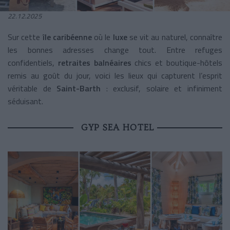
22.12.2025
Sur cette
île caribéenne
où le
luxe
se vit au naturel, connaître
les bonnes adresses change tout. Entre refuges
confidentiels,
retraites balnéaires
chics et boutique-hôtels
remis au goût du jour, voici les lieux qui capturent l’esprit
véritable de
Saint-Barth
: exclusif, solaire et infiniment
séduisant.
GYP SEA HOTEL