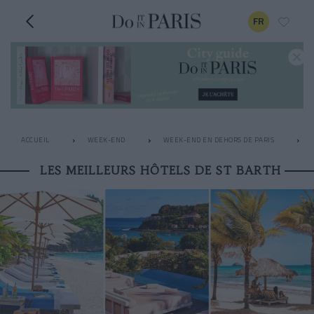
FR
ACCUEIL
WEEK-END
WEEK-END EN DEHORS DE PARIS
LES MEILLEURS HÔTELS DE ST BARTH