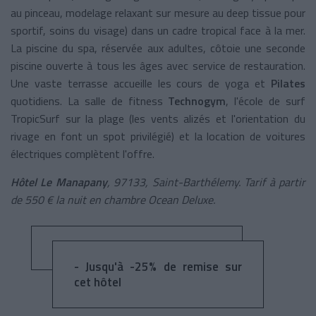
au pinceau, modelage relaxant sur mesure au deep tissue pour
sportif, soins du visage) dans un cadre tropical face à la mer.
La piscine du spa, réservée aux adultes, côtoie une seconde
piscine ouverte à tous les âges avec service de restauration.
Une vaste terrasse accueille les cours de yoga et
Pilates
quotidiens. La salle de fitness
Technogym
, l'école de surf
TropicSurf sur la plage (les vents alizés et l'orientation du
rivage en font un spot privilégié) et la location de voitures
électriques complètent l'offre.
Hôtel Le Manapany
,
97133, Saint-Barthélemy
. Tarif à partir
de 550 € la nuit en chambre Ocean Deluxe.
- Jusqu'à -25% de remise sur
cet hôtel