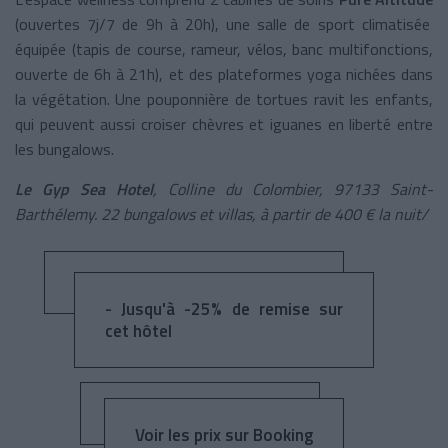
(ouvertes 7j/7 de 9h à 20h), une salle de sport climatisée
équipée (tapis de course, rameur, vélos, banc multifonctions,
ouverte de 6h à 21h), et des plateformes yoga nichées dans
la végétation. Une pouponnière de tortues ravit les enfants,
qui peuvent aussi croiser chèvres et iguanes en liberté entre
les bungalows.
Le Gyp Sea Hotel
, Colline du Colombier, 97133 Saint-
Barthélemy. 22 bungalows et villas, à partir de 400 € la nuit/
- Jusqu'à -25% de remise sur
cet hôtel
Voir les prix sur Booking