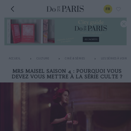
FR
ACCUEIL
CULTURE
CINÉ & SÉRIES
LES SÉRIES À VOIR 
MRS MAISEL SAISON 4 : POURQUOI VOUS
DEVEZ VOUS METTRE À LA SÉRIE CULTE ?