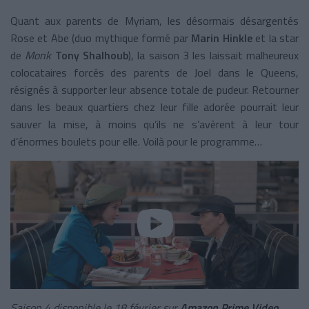
Quant aux parents de Myriam, les désormais désargentés
Rose et Abe (duo mythique formé par
Marin Hinkle
et la star
de
Monk
Tony Shalhoub
), la saison 3 les laissait malheureux
colocataires forcés des parents de Joel dans le Queens,
résignés à supporter leur absence totale de pudeur. Retourner
dans les beaux quartiers chez leur fille adorée pourrait leur
sauver la mise, à moins qu’ils ne s’avèrent à leur tour
d’énormes boulets pour elle. Voilà pour le programme…
Saison 4 disponible le 18 février sur
Amazon Prime Video
.