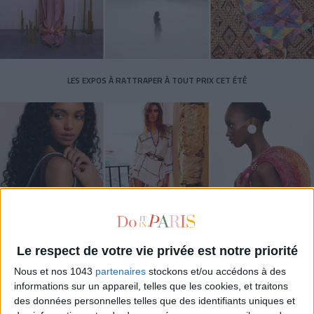
LES EXPOS À RATTRAPER À TOUT PRIX CET ÉTÉ
Le respect de votre vie privée est notre priorité
LES SACS D’ÉTÉ QUI DONNENT LE TON DE LA SAISON
Nous et nos 1043
partenaires
stockons et/ou accédons à des
informations sur un appareil, telles que les cookies, et traitons
des données personnelles telles que des identifiants uniques et