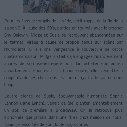
Pour les fans accomplis de la série, petit rappel de la fin de la
saison 3. À l’aube des 60’s, parties en tournée avec le crooner
Shy Baldwin, Midge et Susie se retrouvent abandonnées sur
le tarmac, virées à cause de propos tenus sur scène par
l’humoriste. Si elle crie vengeance à l'ouverture de cette
quatrième saison, Midge s’était déjà engagée financièrement
auprès de son ex-beau-père pour lui racheter son ancien
appartement. Pour éviter la banqueroute, elle s’endette à
coups d’ardoises chez tous les commerçants de son quartier
huppé.
L’autre cliente de Susie, épouvantable humoriste Sophie
Lennon (
Jane Lynch
), venait de (se) planter lamentablement
un soir de première à
Broadway
. On la retrouve plus
siphonnée que jamais dans une (très chic) maison de fous,
toujours escortée de son docile majordome.