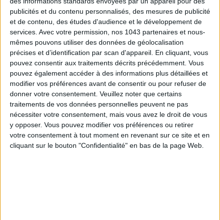
des informations standards envoyées par un appareil pour des
publicités et du contenu personnalisés, des mesures de publicité
et de contenu, des études d'audience et le développement de
services.
Avec votre permission, nos 1043 partenaires et nous-
mêmes pouvons utiliser des données de géolocalisation
précises et d’identification par scan d'appareil. En cliquant, vous
pouvez consentir aux traitements décrits précédemment. Vous
pouvez également accéder à des informations plus détaillées et
modifier vos préférences avant de consentir ou pour refuser de
CONNAISSEZ-VOUS LE AIRBNB DE LA PISCINE AUTOUR DE PARIS ?
donner votre consentement.
Veuillez noter que certains
traitements de vos données personnelles peuvent ne pas
nécessiter votre consentement, mais vous avez le droit de vous
y opposer. Vous pouvez modifier vos préférences ou retirer
votre consentement à tout moment en revenant sur ce site et en
cliquant sur le bouton "Confidentialité" en bas de la page Web.