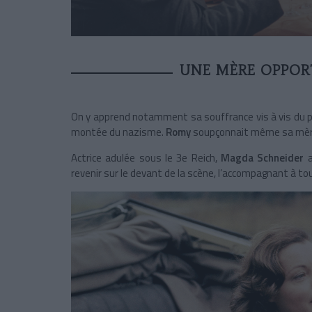
UNE MÈRE OPPOR
On y apprend notamment sa souffrance vis à vis du pa
montée du nazisme.
Romy
soupçonnait même sa mère
Actrice adulée sous le 3e Reich,
Magda Schneider
a
revenir sur le devant de la scène, l’accompagnant à 