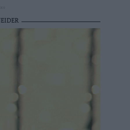
DER
EIDER