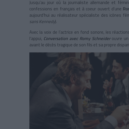
Jusqu’au jour où la journaliste allemande et fém
confessions en français et à coeur ouvert d’une
Ro
aujourd’hui au réalisateur spécialiste des icônes f
sans Kennedy
).
Avec la voix de l’actrice en fond sonore, les réaction
l’appui,
Conversation avec Romy Schneider
ouvre un 
avant le décès tragique de son fils et sa propre dispari