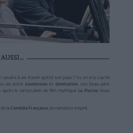
 AUSSI…
en voudra à vie d’avoir quitté son pays (“
Ici, on m’a craché
sa vie entre
soumission
et
domination
, son beau-père
ès après le carton plein du film mythique
La Piscine
. Vous
 de la
Comédie Française
, en narrateur inspiré.