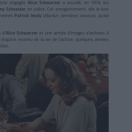
iniste engagée
Alice Schwarzer
a recueilli, en 1976, les
my Schneider
en colère. Cet enregistrement, elle le livre
éminines
Patrick Jeudy
(
Marilyn, dernières séances
,
Jackie
s d’
Alice Schwarzer
et une armée d’images d’archives à
chapitre inconnu de la vie de l’actrice, quelques années
tion.