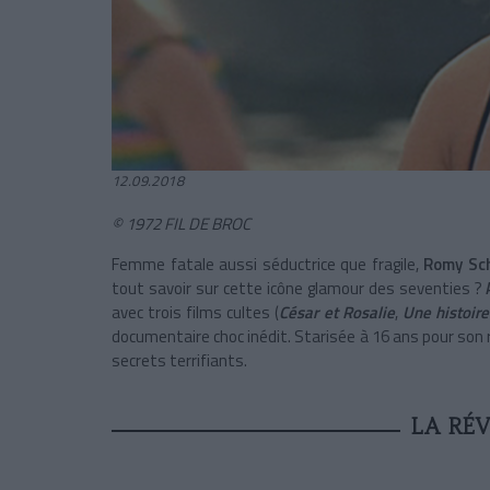
12.09.2018
© 1972 FIL DE BROC
Femme fatale aussi séductrice que fragile,
Romy Sc
tout savoir sur cette icône glamour des seventies ?
avec trois films cultes (
César et Rosalie
,
Une histoir
documentaire choc inédit. Starisée à 16 ans pour son 
secrets terrifiants.
LA RÉ