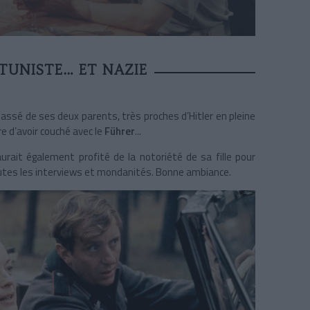
TUNISTE… ET NAZIE
ssé de ses deux parents, très proches d’Hitler en pleine
 d’avoir couché avec le
Führer
...
urait également profité de la notoriété de sa fille pour
toutes les interviews et mondanités. Bonne ambiance.