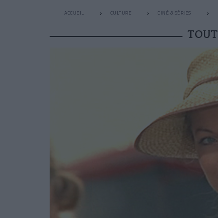
ACCUEIL
CULTURE
CINÉ & SÉRIES
TOUT