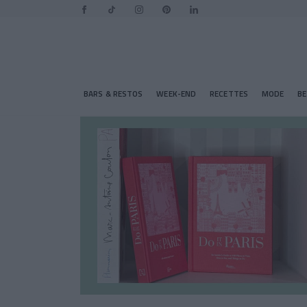
BARS & RESTOS
WEEK-END
RECETTES
MODE
B