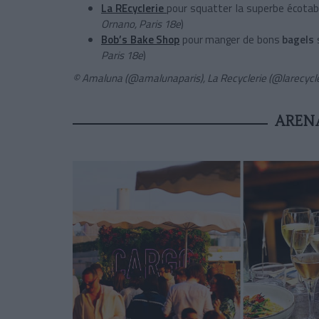
La REcyclerie
pour squatter la superbe écotabl
Ornano, Paris 18e
)
Bob’s Bake Shop
pour manger de bons
bagels
Paris 18e
)
© Amaluna (@amalunaparis), La Recyclerie (@larecycl
AREN