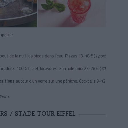
mpoline.
bout de la nuit les pieds dans l’eau. Pizzas 13-18 € (
1 port
produits 100 % bio et locavores. Formule midi 23-28 €
(
70
ositions
autour d’un verre sur une péniche. Cocktails 9-12
Photo.
S / STADE TOUR EIFFEL