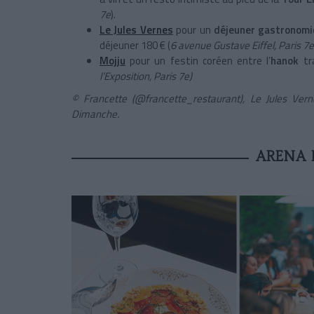
7e
).
Le Jules Vernes
pour un
déjeuner gastronom
déjeuner 180 € (
6 avenue Gustave Eiffel, Paris 7e
Mojju
pour un festin coréen entre
l’
hanok
tr
l’Exposition, Paris 7e)
© Francette (@francette_restaurant), Le Jules Ver
Dimanche.
ARENA 