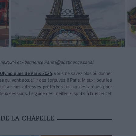
ris2024
) et Abstinence Paris (@abstinence.paris).
 Olympiques de Paris 2024
. Vous ne savez plus où donner
es
qui vont accueillir des épreuves à Paris. Mieux : pour les
oom sur
nos adresses préférées
autour des arènes pour
 deux sessions. Le guide des meilleurs spots à truster cet
DE LA CHAPELLE