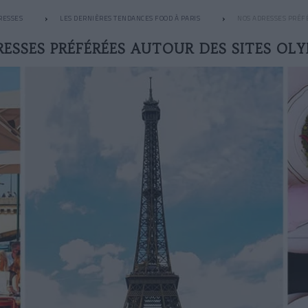
RESSES
LES DERNIÈRES TENDANCES FOOD À PARIS
NOS ADRESSES PRÉF
ESSES PRÉFÉRÉES AUTOUR DES SITES OL