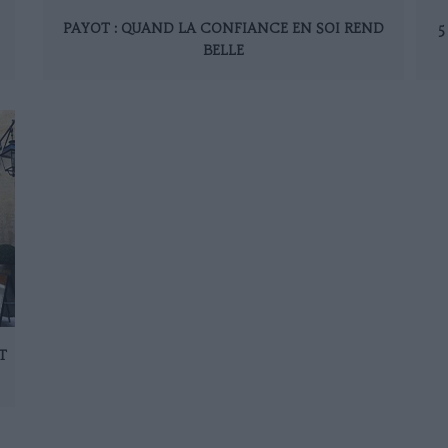
PAYOT : QUAND LA CONFIANCE EN SOI REND
5
BELLE
T