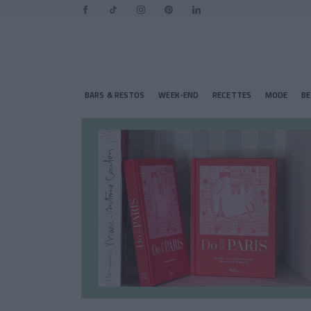
BARS & RESTOS
WEEK-END
RECETTES
MODE
B