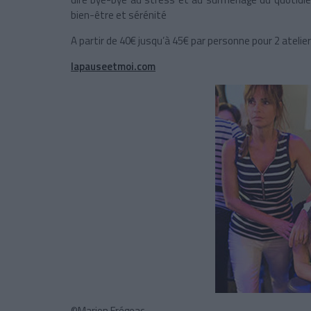
bien-être et sérénité
A partir de 40€ jusqu’à 45€ par personne pour 2 ateli
lapauseetmoi.com
©Marion Frégeac